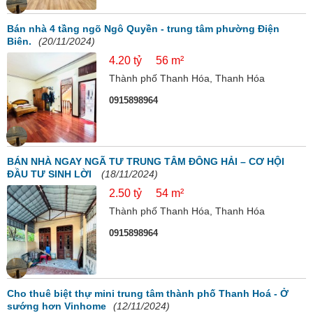
Bán nhà 4 tầng ngõ Ngô Quyền - trung tâm phường Điện
Biên.
(20/11/2024)
4.20 tỷ
56 m²
Thành phố Thanh Hóa, Thanh Hóa
0915898964
BÁN NHÀ NGAY NGÃ TƯ TRUNG TÂM ĐÔNG HẢI – CƠ HỘI
ĐẦU TƯ SINH LỜI
(18/11/2024)
2.50 tỷ
54 m²
Thành phố Thanh Hóa, Thanh Hóa
0915898964
Cho thuê biệt thự mini trung tâm thành phố Thanh Hoá - Ở
sướng hơn Vinhome
(12/11/2024)