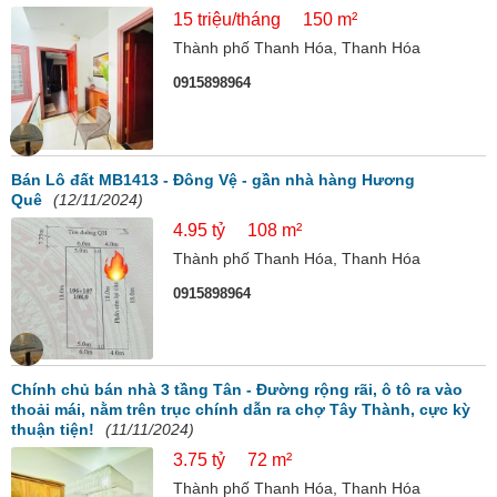
15 triệu/tháng
150 m²
Thành phố Thanh Hóa, Thanh Hóa
0915898964
Bán Lô đất MB1413 - Đông Vệ - gần nhà hàng Hương
Quê
(12/11/2024)
4.95 tỷ
108 m²
Thành phố Thanh Hóa, Thanh Hóa
0915898964
Chính chủ bán nhà 3 tầng Tân - Đường rộng rãi, ô tô ra vào
thoải mái, nằm trên trục chính dẫn ra chợ Tây Thành, cực kỳ
thuận tiện!
(11/11/2024)
3.75 tỷ
72 m²
Thành phố Thanh Hóa, Thanh Hóa