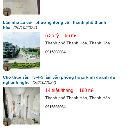
bán nhà âu cơ - phường đông vệ - thành phố thanh
hóa
(29/10/2024)
6.35 tỷ
66 m²
Thành phố Thanh Hóa, Thanh Hóa
0915898964
Cho thuê sàn T3-4-5 làm văn phòng hoặc kinh doanh đa
nghành nghề
(28/10/2024)
14 triệu/tháng
180 m²
Thành phố Thanh Hóa, Thanh Hóa
0915898964