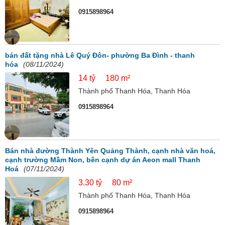
0915898964
bán đất tặng nhà Lê Quý Đôn- phường Ba Đình - thanh
hóa
(08/11/2024)
14 tỷ
180 m²
Thành phố Thanh Hóa, Thanh Hóa
0915898964
Bán nhà đường Thành Yên Quảng Thành, cạnh nhà văn hoá,
cạnh trường Mầm Non, bên cạnh dự án Aeon mall Thanh
Hoá
(07/11/2024)
3.30 tỷ
80 m²
Thành phố Thanh Hóa, Thanh Hóa
0915898964