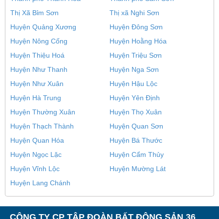
Thị Xã Bỉm Sơn
Thị xã Nghi Sơn
Huyện Quảng Xương
Huyện Đông Sơn
Huyện Nông Cống
Huyện Hoằng Hóa
Huyện Thiệu Hoá
Huyện Triệu Sơn
Huyện Như Thanh
Huyện Nga Sơn
Huyện Như Xuân
Huyện Hậu Lộc
Huyện Hà Trung
Huyện Yên Định
Huyện Thường Xuân
Huyện Thọ Xuân
Huyện Thạch Thành
Huyện Quan Sơn
Huyện Quan Hóa
Huyện Bá Thước
Huyện Ngọc Lặc
Huyện Cẩm Thủy
Huyện Vĩnh Lộc
Huyện Mường Lát
Huyện Lang Chánh
CÔNG TY CP TẬP ĐOÀN BẤT ĐỘNG SẢN 36