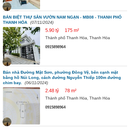
BÁN BIỆT THỰ SÂN VƯỜN NAM NGẠN - MB08 - THANH PHỐ
THANH HÓA
(07/11/2024)
5.90 tỷ
175 m²
Thành phố Thanh Hóa, Thanh Hóa
0915898964
Bán nhà Đường Mật Sơn, phường Đông Vệ, bên cạnh mặt
bằng hồ Núi Long, cách đường Nguyễn Thiếp 100m đường
chim bay.
(06/11/2024)
2.48 tỷ
78 m²
Thành phố Thanh Hóa, Thanh Hóa
0915898964