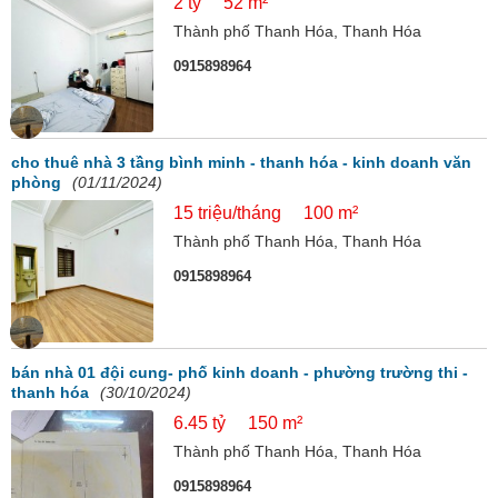
2 tỷ
52 m²
Thành phố Thanh Hóa, Thanh Hóa
0915898964
cho thuê nhà 3 tầng bình minh - thanh hóa - kinh doanh văn
phòng
(01/11/2024)
15 triệu/tháng
100 m²
Thành phố Thanh Hóa, Thanh Hóa
0915898964
bán nhà 01 đội cung- phố kinh doanh - phường trường thi -
thanh hóa
(30/10/2024)
6.45 tỷ
150 m²
Thành phố Thanh Hóa, Thanh Hóa
0915898964