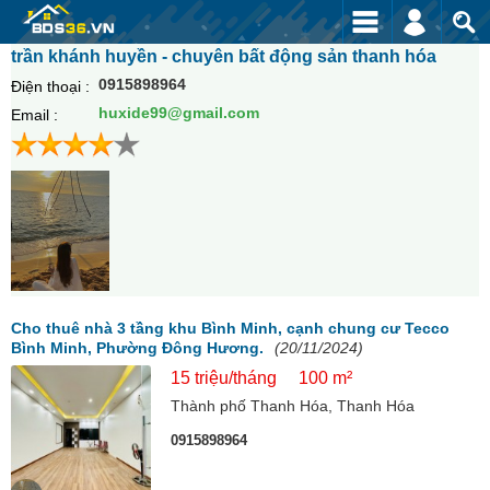
trần khánh huyền - chuyên bất động sản thanh hóa
0915898964
Điện thoại :
huxide99@gmail.com
Email :
Cho thuê nhà 3 tầng khu Bình Minh, cạnh chung cư Tecco
Bình Minh, Phường Đông Hương.
(20/11/2024)
15 triệu/tháng
100 m²
Thành phố Thanh Hóa, Thanh Hóa
0915898964