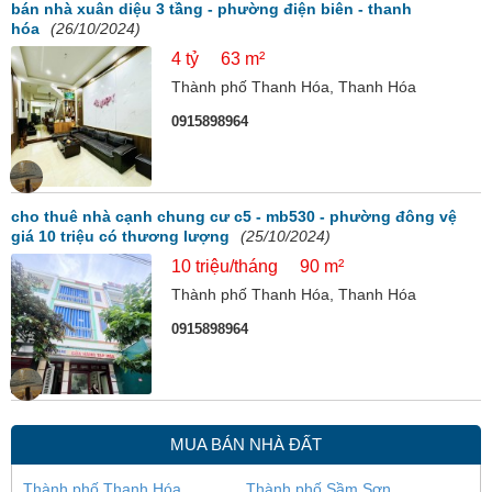
bán nhà xuân diệu 3 tầng - phường điện biên - thanh
hóa
(26/10/2024)
4 tỷ
63 m²
Thành phố Thanh Hóa, Thanh Hóa
0915898964
cho thuê nhà cạnh chung cư c5 - mb530 - phường đông vệ
giá 10 triệu có thương lượng
(25/10/2024)
10 triệu/tháng
90 m²
Thành phố Thanh Hóa, Thanh Hóa
0915898964
MUA BÁN NHÀ ĐẤT
Thành phố Thanh Hóa
Thành phố Sầm Sơn