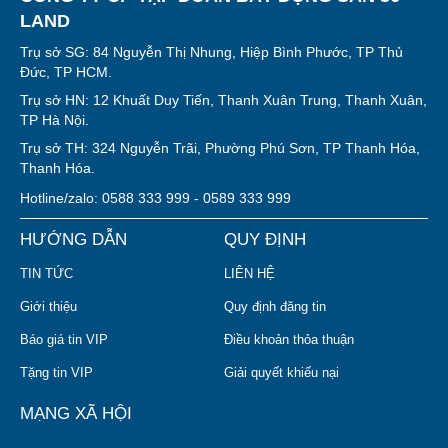
LAND
Trụ sở SG: 84 Nguyễn Thị Nhung, Hiệp Bình Phước, TP Thủ
Đức, TP HCM.
Trụ sở HN: 12 Khuất Duy Tiến, Thanh Xuân Trung, Thanh Xuân,
TP Hà Nội.
Trụ sở TH: 324 Nguyễn Trãi, Phường Phú Sơn, TP Thanh Hóa,
Thanh Hóa.
Hotline/zalo: 0588 333 999 - 0589 333 999
HƯỚNG DẪN
QUY ĐỊNH
TIN TỨC
LIÊN HỆ
Giới thiệu
Quy định đăng tin
Báo giá tin VIP
Điều khoản thỏa thuận
Tặng tin VIP
Giải quyết khiếu nại
MẠNG XÃ HỘI