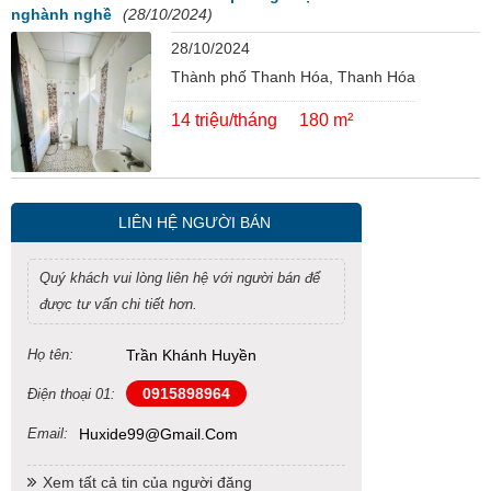
nghành nghề
(28/10/2024)
28/10/2024
Thành phố Thanh Hóa, Thanh Hóa
14 triệu/tháng
180 m²
LIÊN HỆ NGƯỜI BÁN
Quý khách vui lòng liên hệ với người bán để
được tư vấn chi tiết hơn.
Họ tên:
Trần Khánh Huyền
0915898964
Điện thoại 01:
Email:
Huxide99@gmail.com
Xem tất cả tin của người đăng