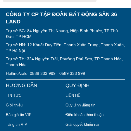
CÔNG TY CP TẬP ĐOÀN BẤT ĐỘNG SẢN 36
LAND
Trụ sở SG: 84 Nguyễn Thị Nhung, Hiệp Bình Phước, TP Thủ
Đức, TP HCM.
Trụ sở HN: 12 Khuất Duy Tiến, Thanh Xuân Trung, Thanh Xuân,
TP Hà Nội.
Trụ sở TH: 324 Nguyễn Trãi, Phường Phú Sơn, TP Thanh Hóa,
Thanh Hóa.
Hotline/zalo: 0588 333 999 - 0589 333 999
HƯỚNG DẪN
QUY ĐỊNH
TIN TỨC
LIÊN HỆ
Giới thiệu
Quy định đăng tin
Báo giá tin VIP
Điều khoản thỏa thuận
Tặng tin VIP
Giải quyết khiếu nại