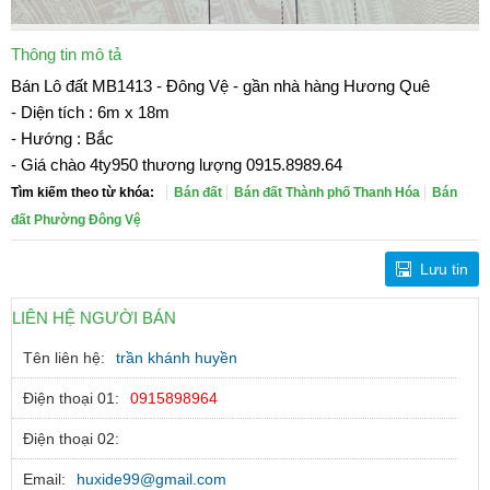
Thông tin mô tả
Bán Lô đất MB1413 - Đông Vệ - gần nhà hàng Hương Quê
- Diện tích : 6m x 18m
- Hướng : Bắc
- Giá chào 4ty950 thương lượng 0915.8989.64
Tìm kiếm theo từ khóa:
Bán đất
Bán đất Thành phố Thanh Hóa
Bán
đất Phường Đông Vệ
Lưu tin
LIÊN HỆ NGƯỜI BÁN
Tên liên hệ:
trần khánh huyền
Điện thoại 01:
0915898964
Điện thoại 02:
Email:
huxide99@gmail.com