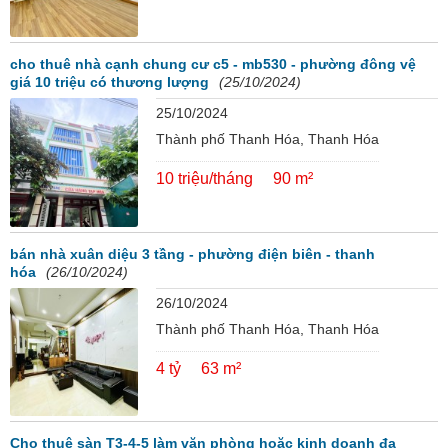
cho thuê nhà cạnh chung cư c5 - mb530 - phường đông vệ
giá 10 triệu có thương lượng
(25/10/2024)
25/10/2024
Thành phố Thanh Hóa, Thanh Hóa
10 triệu/tháng
90 m²
bán nhà xuân diệu 3 tầng - phường điện biên - thanh
hóa
(26/10/2024)
26/10/2024
Thành phố Thanh Hóa, Thanh Hóa
4 tỷ
63 m²
Cho thuê sàn T3-4-5 làm văn phòng hoặc kinh doanh đa