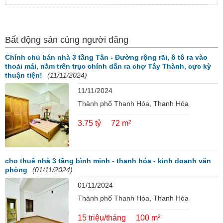
Bất động sản cùng người đăng
Chính chủ bán nhà 3 tầng Tân - Đường rộng rãi, ô tô ra vào
thoải mái, nằm trên trục chính dẫn ra chợ Tây Thành, cực kỳ
thuận tiện!
(11/11/2024)
11/11/2024
Thành phố Thanh Hóa, Thanh Hóa
3.75 tỷ
72 m²
cho thuê nhà 3 tầng bình minh - thanh hóa - kinh doanh văn
phòng
(01/11/2024)
01/11/2024
Thành phố Thanh Hóa, Thanh Hóa
15 triệu/tháng
100 m²