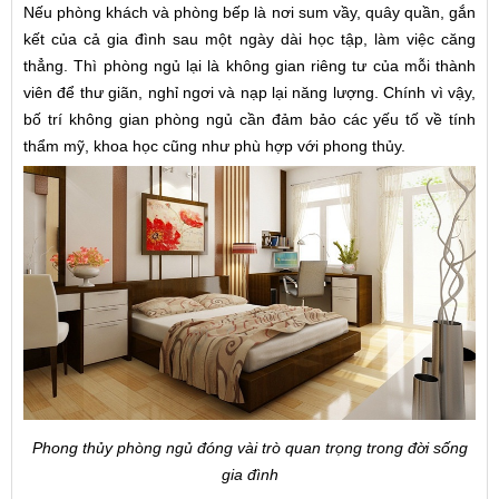
Nếu phòng khách và phòng bếp là nơi sum vầy, quây quần, gắn
kết của cả gia đình sau một ngày dài học tập, làm việc căng
thẳng. Thì phòng ngủ lại là không gian riêng tư của mỗi thành
viên để thư giãn, nghỉ ngơi và nạp lại năng lượng. Chính vì vậy,
bố trí không gian phòng ngủ cần đảm bảo các yếu tố về tính
thẩm mỹ, khoa học cũng như phù hợp với phong thủy.
Phong thủy phòng ngủ đóng vài trò quan trọng trong đời sống
gia đình