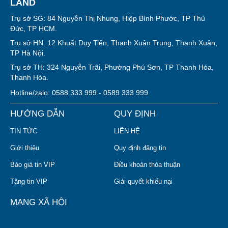
LAND
Trụ sở SG: 84 Nguyễn Thị Nhung, Hiệp Bình Phước, TP Thủ
Đức, TP HCM.
Trụ sở HN: 12 Khuất Duy Tiến, Thanh Xuân Trung, Thanh Xuân,
TP Hà Nội.
Trụ sở TH: 324 Nguyễn Trãi, Phường Phú Sơn, TP Thanh Hóa,
Thanh Hóa.
Hotline/zalo: 0588 333 999 - 0589 333 999
HƯỚNG DẪN
QUY ĐỊNH
TIN TỨC
LIÊN HỆ
Giới thiệu
Quy định đăng tin
Báo giá tin VIP
Điều khoản thỏa thuận
Tặng tin VIP
Giải quyết khiếu nại
MẠNG XÃ HỘI