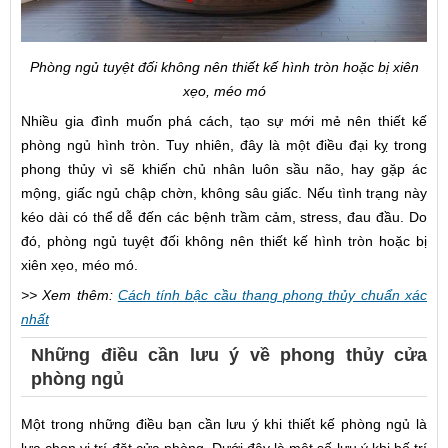
Phòng ngủ tuyệt đối không nên thiết kế hình tròn hoặc bị xiên
xẹo, méo mó
Nhiều gia đình muốn phá cách, tạo sự mới mẻ nên thiết kế
phòng ngủ hình tròn. Tuy nhiên, đây là một điều đại kỵ trong
phong thủy vì sẽ khiến chủ nhân luôn sầu não, hay gặp ác
mộng, giấc ngủ chập chờn, không sâu giấc. Nếu tình trạng này
kéo dài có thể dễ đến các bệnh trầm cảm, stress, đau đầu. Do
đó, phòng ngủ tuyệt đối không nên thiết kế hình tròn hoặc bị
xiên xẹo, méo mó.
>> Xem thêm:
Cách tính bậc cầu thang phong thủy chuẩn xác
nhất
Những điều cần lưu ý về phong thủy cửa
phòng ngủ
Một trong những điều bạn cần lưu ý khi thiết kế phòng ngủ là