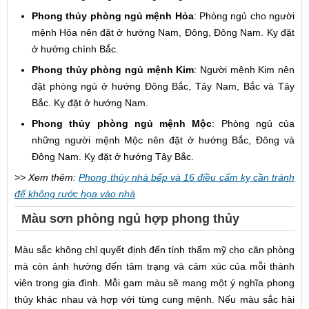
Phong thủy phòng ngủ mệnh Hỏa
: Phòng ngủ cho người
mệnh Hỏa nên đặt ở hướng Nam, Đông, Đông Nam. Kỵ đặt
ở hướng chính Bắc.
Phong thủy phòng ngủ mệnh Kim
: Người mệnh Kim nên
đặt phòng ngủ ở hướng Đông Bắc, Tây Nam, Bắc và Tây
Bắc. Kỵ đặt ở hướng Nam.
Phong thủy phòng ngủ mệnh Mộc
: Phòng ngủ của
những người mệnh Mộc nên đặt ở hướng Bắc, Đông và
Đông Nam. Kỵ đặt ở hướng Tây Bắc.
>> Xem thêm:
Phong thủy nhà bếp và 16 điều cấm kỵ cần tránh
để không rước họa vào nhà
Màu sơn phòng ngủ hợp phong thủy
Màu sắc không chỉ quyết định đến tính thẩm mỹ cho căn phòng
mà còn ảnh hưởng đến tâm trạng và cảm xúc của mỗi thành
viên trong gia đình. Mỗi gam màu sẽ mang một ý nghĩa phong
thủy khác nhau và hợp với từng cung mệnh. Nếu màu sắc hài