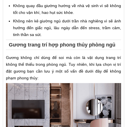
Không quay đầu giường hướng về nhà vệ sinh vì sẽ không
tốt cho vận khí, hao hụt sức khỏe.
Không nên kê giường ngủ dưới trần nhà nghiêng vì sẽ ảnh
hưởng đến giấc ngủ, lâu ngày dẫn đến stress, trầm cảm,
tinh thần sa sút.
Gương trang trí hợp phong thủy phòng ngủ
Gương không chỉ dùng để soi mà còn là vật dụng trang trí
không thể thiếu trong phòng ngủ. Tuy nhiên, khi lựa chọn vị trí
đặt gương bạn cần lưu ý một số vấn đề dưới đây để không
phạm phong thủy: