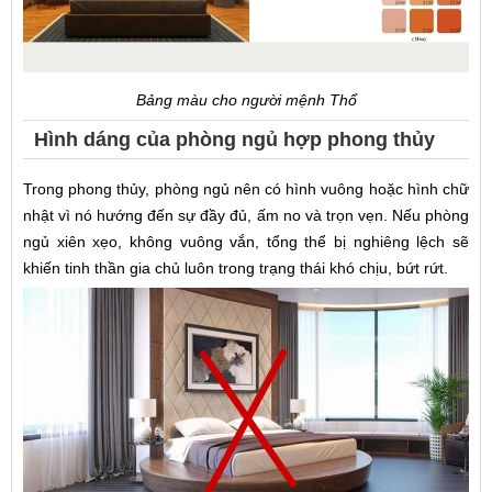
Bảng màu cho người mệnh Thổ
Hình dáng của phòng ngủ hợp phong thủy
Trong phong thủy, phòng ngủ nên có hình vuông hoặc hình chữ
nhật vì nó hướng đến sự đầy đủ, ấm no và trọn vẹn. Nếu phòng
ngủ xiên xẹo, không vuông vắn, tổng thể bị nghiêng lệch sẽ
khiến tinh thần gia chủ luôn trong trạng thái khó chịu, bứt rứt.