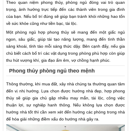
Theo quan niệm phong thủy, phòng ngủ đóng vai trò quan
trọng, ảnh hưởng trực tiếp đến các thành viên trong gia đình
của bạn. Nếu bố trí đúng sẽ giúp bạn tránh khỏi những hao tổn
về sức khỏe cũng như tiền bạc, tài lộc.
Một phòng ngủ hợp phong thủy sẽ mang đến một giấc ngủ
ngon, sâu giấc, giúp tái tạo năng lượng, mang đến tình thần
sảng khoái, tỉnh táo mỗi sáng thức dậy. Bên cạnh đấy, nếu gia
chủ biết cách bố trí các vật dụng trong phòng phù hợp còn giúp
thu hút vượng khí, gia đạo ấm êm, vợ chồng hạnh phúc.
Phong thủy phòng ngủ theo mệnh
Thông thường, khi mua đất, xây nhà chúng ta thường quan tâm
đến vị nhị hướng. Lựa chọn được hướng nhà đẹp, hợp phong
thủy sẽ giúp gia chủ gặp nhiều may mắn, tài lộc, công việc
thuận lợi, sự nghiệp hanh thông. Nếu không lựa chọn được
hướng nhà tốt thì cần xem xét đến hướng các phòng trong nhà
để hóa giải những điềm xấu do hướng nhà gây ra.