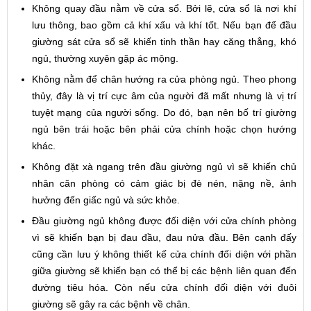
Không quay đầu nằm về cửa sổ. Bởi lẽ, cửa sổ là nơi khí
lưu thông, bao gồm cả khí xấu và khí tốt. Nếu bạn để đầu
giường sát cửa sổ sẽ khiến tinh thần hay căng thẳng, khó
ngủ, thường xuyên gặp ác mộng.
Không nằm để chân hướng ra cửa phòng ngủ. Theo phong
thủy, đây là vị trí cực âm của người đã mất nhưng là vị trí
tuyệt mạng của người sống. Do đó, bạn nên bố trí giường
ngủ bên trái hoặc bên phải cửa chính hoặc chọn hướng
khác.
Không đặt xà ngang trên đầu giường ngủ vì sẽ khiến chủ
nhân căn phòng có cảm giác bị đè nén, nặng nề, ảnh
hưởng đến giấc ngủ và sức khỏe.
Đầu giường ngủ không được đối diện với cửa chính phòng
vì sẽ khiến bạn bị đau đầu, đau nửa đầu. Bên cạnh đấy
cũng cần lưu ý không thiết kế cửa chính đối diện với phần
giữa giường sẽ khiến bạn có thể bị các bệnh liên quan đến
đường tiêu hóa. Còn nếu cửa chính đối diện với đuôi
giường sẽ gây ra các bệnh về chân.