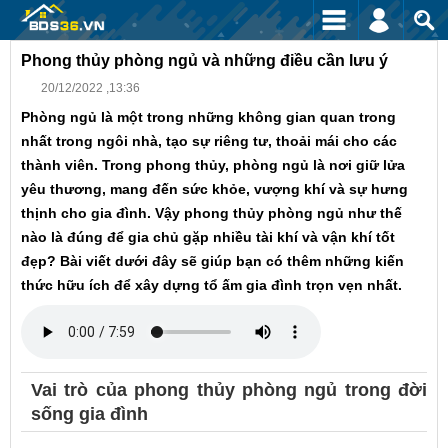
Phong thủy phòng ngủ và những điều cần lưu ý
20/12/2022 ,13:36
Phòng ngủ là một trong những không gian quan trong
nhất trong ngôi nhà, tạo sự riêng tư, thoải mái cho các
thành viên. Trong phong thủy, phòng ngủ là nơi giữ lửa
yêu thương, mang đến sức khỏe, vượng khí và sự hưng
thịnh cho gia đình. Vậy phong thủy phòng ngủ như thế
nào là đúng để gia chủ gặp nhiều tài khí và vận khí tốt
đẹp? Bài viết dưới đây sẽ giúp bạn có thêm những kiến
thức hữu ích để xây dựng tổ ấm gia đình trọn vẹn nhất.
Vai trò của phong thủy phòng ngủ trong đời
sống gia đình