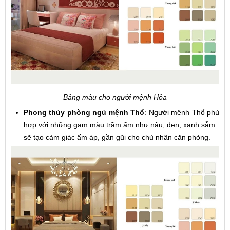
Bảng màu cho người mệnh Hỏa
Phong thủy phòng ngủ mệnh Thổ
: Người mệnh Thổ phù
hợp với những gam màu trầm ấm như nâu, đen, xanh sẫm..
sẽ tạo cảm giác ấm áp, gần gũi cho chủ nhân căn phòng.