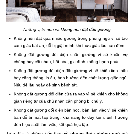
Những vị trí nên và không nên đặt đầu giường
Không nên đặt quá nhiều gương trong phòng ngủ vì sẽ tạo
cảm giác bất an, dễ bị giật mình khi thức giấc lúc nửa đêm.
Không đặt gương đối diện chân giường vì sẽ khiến vợ
chồng hay cãi nhau, bất hòa, gia đình không hạnh phúc.
Không đặt gương đối diện đầu giường vì sẽ khiến tinh thần
hay căng thẳng, lo âu, ảnh hưởng đến chất lượng giấc ngủ.
Nếu để lâu ngày dễ sinh bệnh tật.
Không đặt gương đối diện cửa ra vào vì sẽ khiến cho không
gian riêng tư của chủ nhân căn phòng bị chú ý.
Không đặt gương đối diện bàn học, bàn làm việc vì sẽ khiến
bạn dễ bị mất tập trung, khả năng tư duy kém, ảnh hưởng
đến hiệu suất làm việc, kết quả học tập.
Trên đây là những kiến thức về
phong thủy phòng ngủ
mà