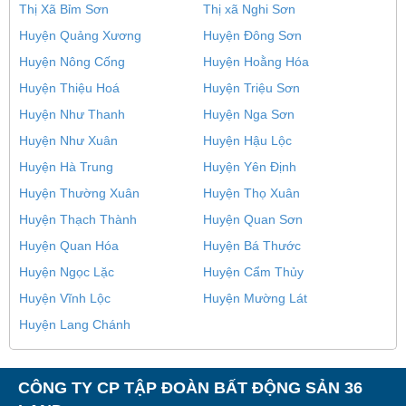
Thị Xã Bỉm Sơn
Thị xã Nghi Sơn
Huyện Quảng Xương
Huyện Đông Sơn
Huyện Nông Cống
Huyện Hoằng Hóa
Huyện Thiệu Hoá
Huyện Triệu Sơn
Huyện Như Thanh
Huyện Nga Sơn
Huyện Như Xuân
Huyện Hậu Lộc
Huyện Hà Trung
Huyện Yên Định
Huyện Thường Xuân
Huyện Thọ Xuân
Huyện Thạch Thành
Huyện Quan Sơn
Huyện Quan Hóa
Huyện Bá Thước
Huyện Ngọc Lặc
Huyện Cẩm Thủy
Huyện Vĩnh Lộc
Huyện Mường Lát
Huyện Lang Chánh
CÔNG TY CP TẬP ĐOÀN BẤT ĐỘNG SẢN 36