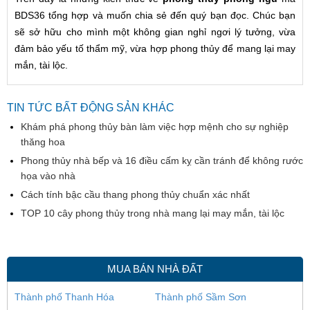
BDS36 tổng hợp và muốn chia sẻ đến quý bạn đọc. Chúc bạn
sẽ sở hữu cho mình một không gian nghỉ ngơi lý tưởng, vừa
đảm bảo yếu tố thẩm mỹ, vừa hợp phong thủy để mang lại may
mắn, tài lộc.
TIN TỨC BẤT ĐỘNG SẢN KHÁC
Khám phá phong thủy bàn làm việc hợp mệnh cho sự nghiệp
thăng hoa
Phong thủy nhà bếp và 16 điều cấm kỵ cần tránh để không rước
họa vào nhà
Cách tính bậc cầu thang phong thủy chuẩn xác nhất
TOP 10 cây phong thủy trong nhà mang lại may mắn, tài lộc
MUA BÁN NHÀ ĐẤT
Thành phố Thanh Hóa
Thành phố Sầm Sơn