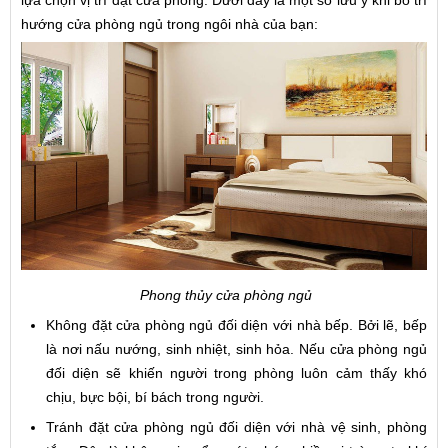
lựa chọn vị trí đặt cửa phòng. Dưới đây là một số lưu ý khi bố trí
hướng cửa phòng ngủ trong ngôi nhà của bạn:
Phong thủy cửa phòng ngủ
Không đặt cửa phòng ngủ đối diện với nhà bếp. Bởi lẽ, bếp
là nơi nấu nướng, sinh nhiệt, sinh hỏa. Nếu cửa phòng ngủ
đối diện sẽ khiến người trong phòng luôn cảm thấy khó
chịu, bực bội, bí bách trong người.
Tránh đặt cửa phòng ngủ đối diện với nhà vệ sinh, phòng