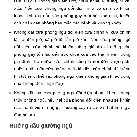
tắm. Đây là không gian ẩm ướt, chứa nhiều vi trùng, tụ khí
xấu. Nếu cửa phòng ngủ đối diện nhà vệ sinh sẽ khiến
luồng khí xấu dẫn vào phòng gây mùi hôi khó chịu, khiến
chủ nhân căn phòng hay mắc các bệnh về xương khớp.
Không đặt cửa phòng ngủ đối diện cửa chính vì cửa chính
là nơi đón gió, cả gió tốt lẫn gió xấu. Nếu cửa phòng ngủ
đối diện cửa chính sẽ khiến luồng gió đó đi thẳng vào
phòng gây tổn hại đến sức khỏe của các thành viên trong
gia đình. Hơn nữa, cửa chính cũng là nơi đón vượng khí
nhiều nhất, nếu cửa phòng ngủ đối diện cửa chính thì luồng
khí tốt sẽ đi hết vào phòng ngủ khiến không gian khác trong
nhà không đón nhận được.
Không đặt hai cửa phòng ngủ đối diện nhau. Theo phong
thủy phòng ngủ, nếu hai cửa phòng đối diện nhau sẽ khiến
các thành viên trong gia thường xảy ra cãi vã, bất hòa, gia
đạo bất an.
Hướng đầu giường ngủ