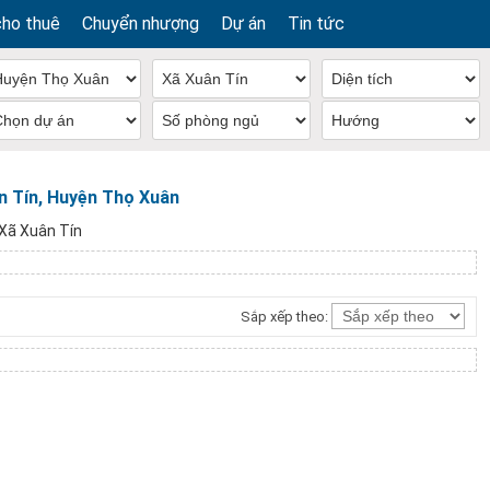
cho thuê
Chuyển nhượng
Dự án
Tin tức
n Tín, Huyện Thọ Xuân
Xã Xuân Tín
Sắp xếp theo: