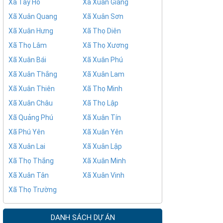
Xã Tây Hồ
Xã Xuân Giang
Xã Xuân Quang
Xã Xuân Sơn
Xã Xuân Hưng
Xã Thọ Diên
Xã Thọ Lâm
Xã Thọ Xương
Xã Xuân Bái
Xã Xuân Phú
Xã Xuân Thắng
Xã Xuân Lam
Xã Xuân Thiên
Xã Thọ Minh
Xã Xuân Châu
Xã Thọ Lập
Xã Quảng Phú
Xã Xuân Tín
Xã Phú Yên
Xã Xuân Yên
Xã Xuân Lai
Xã Xuân Lập
Xã Thọ Thắng
Xã Xuân Minh
Xã Xuân Tân
Xã Xuân Vinh
Xã Thọ Trường
DANH SÁCH DỰ ÁN