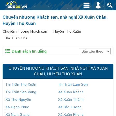
Chuyển nhượng Khách sạn, nhà nghỉ Xã Xuân Châu,
Huyện Thọ Xuân
Chuyển nhượng khách sạn
Huyện Thọ Xuân
Xã Xuân Châu
Danh sách tin đăng
CHUYỂN NHƯỢNG KHÁCH SẠN, NHÀ NGHỈ XÃ XUÂN
CHÂU, HUYỆN THỌ XUÂN
Thị Trấn Thọ Xuân
Thị Trấn Lam Sơn
Thị Trấn Sao Vàng
Xã Xuân Khánh
Xã Thọ Nguyên
Xã Xuân Thành
Xã Hạnh Phúc
Xã Bắc Lương
Xã Nam Giang
Xã Xuân Phong