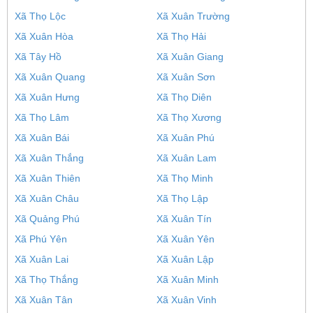
Xã Thọ Lộc
Xã Xuân Trường
Xã Xuân Hòa
Xã Thọ Hải
Xã Tây Hồ
Xã Xuân Giang
Xã Xuân Quang
Xã Xuân Sơn
Xã Xuân Hưng
Xã Thọ Diên
Xã Thọ Lâm
Xã Thọ Xương
Xã Xuân Bái
Xã Xuân Phú
Xã Xuân Thắng
Xã Xuân Lam
Xã Xuân Thiên
Xã Thọ Minh
Xã Xuân Châu
Xã Thọ Lập
Xã Quảng Phú
Xã Xuân Tín
Xã Phú Yên
Xã Xuân Yên
Xã Xuân Lai
Xã Xuân Lập
Xã Thọ Thắng
Xã Xuân Minh
Xã Xuân Tân
Xã Xuân Vinh