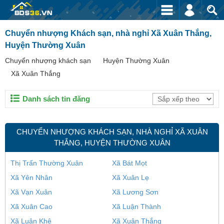
Chuyển nhượng Khách sạn, nhà nghỉ Xã Xuân Thắng,
Huyện Thường Xuân
Chuyển nhượng khách sạn
Huyện Thường Xuân
Xã Xuân Thắng
Danh sách tin đăng
CHUYỂN NHƯỢNG KHÁCH SẠN, NHÀ NGHỈ XÃ XUÂN
THẮNG, HUYỆN THƯỜNG XUÂN
Thị Trấn Thường Xuân
Xã Bát Mọt
Xã Yên Nhân
Xã Xuân Lẹ
Xã Vạn Xuân
Xã Lương Sơn
Xã Xuân Cao
Xã Luận Thành
Xã Luận Khê
Xã Xuân Thắng