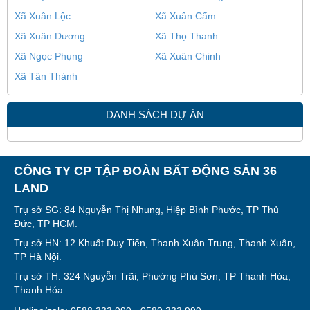
Xã Xuân Lộc
Xã Xuân Cẩm
Xã Xuân Dương
Xã Thọ Thanh
Xã Ngọc Phụng
Xã Xuân Chinh
Xã Tân Thành
DANH SÁCH DỰ ÁN
CÔNG TY CP TẬP ĐOÀN BẤT ĐỘNG SẢN 36
LAND
Trụ sở SG: 84 Nguyễn Thị Nhung, Hiệp Bình Phước, TP Thủ
Đức, TP HCM.
Trụ sở HN: 12 Khuất Duy Tiến, Thanh Xuân Trung, Thanh Xuân,
TP Hà Nội.
Trụ sở TH: 324 Nguyễn Trãi, Phường Phú Sơn, TP Thanh Hóa,
Thanh Hóa.