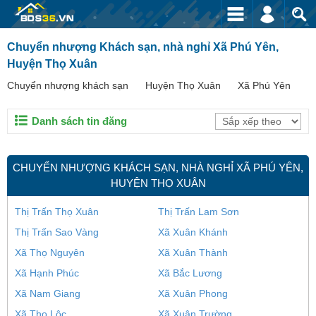
Chuyển nhượng Khách sạn, nhà nghỉ Xã Phú Yên,
Huyện Thọ Xuân
Chuyển nhượng khách sạn
Huyện Thọ Xuân
Xã Phú Yên
Danh sách tin đăng
CHUYỂN NHƯỢNG KHÁCH SẠN, NHÀ NGHỈ XÃ PHÚ YÊN,
HUYỆN THỌ XUÂN
Thị Trấn Thọ Xuân
Thị Trấn Lam Sơn
Thị Trấn Sao Vàng
Xã Xuân Khánh
Xã Thọ Nguyên
Xã Xuân Thành
Xã Hạnh Phúc
Xã Bắc Lương
Xã Nam Giang
Xã Xuân Phong
Xã Thọ Lộc
Xã Xuân Trường