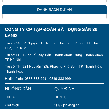
DANH SÁCH DỰ ÁN
CÔNG TY CP TẬP ĐOÀN BẤT ĐỘNG SẢN 36
LAND
Trụ sở SG: 84 Nguyễn Thị Nhung, Hiệp Bình Phước, TP Thủ
Đức, TP HCM.
Trụ sở HN: 12 Khuất Duy Tiến, Thanh Xuân Trung, Thanh Xuân,
TP Hà Nội.
Trụ sở TH: 324 Nguyễn Trãi, Phường Phú Sơn, TP Thanh Hóa,
Thanh Hóa.
Hotline/zalo: 0588 333 999 - 0589 333 999
HƯỚNG DẪN
QUY ĐỊNH
TIN TỨC
LIÊN HỆ
Giới thiệu
Quy định đăng tin