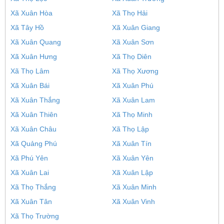
Xã Xuân Hòa
Xã Thọ Hải
Xã Tây Hồ
Xã Xuân Giang
Xã Xuân Quang
Xã Xuân Sơn
Xã Xuân Hưng
Xã Thọ Diên
Xã Thọ Lâm
Xã Thọ Xương
Xã Xuân Bái
Xã Xuân Phú
Xã Xuân Thắng
Xã Xuân Lam
Xã Xuân Thiên
Xã Thọ Minh
Xã Xuân Châu
Xã Thọ Lập
Xã Quảng Phú
Xã Xuân Tín
Xã Phú Yên
Xã Xuân Yên
Xã Xuân Lai
Xã Xuân Lập
Xã Thọ Thắng
Xã Xuân Minh
Xã Xuân Tân
Xã Xuân Vinh
Xã Thọ Trường