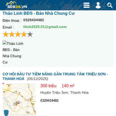
Thảo Linh BĐS - Bán Nhà Chung Cư
0329434482
Điện thoại :
tlinh2025.01@gmail.com
Email :
CƠ HỘI ĐẦU TƯ TIỀM NĂNG GẦN TRUNG TÂM TRIỆU SƠN -
THANH HOÁ
(05/12/2025)
300 triệu
140 m²
Huyện Triệu Sơn, Thanh Hóa
0329434482