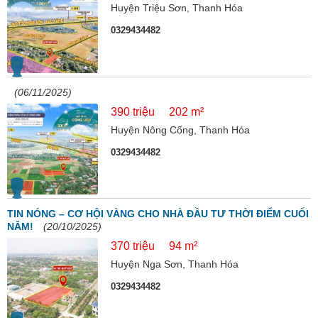
Huyện Triệu Sơn, Thanh Hóa
0329434482
(06/11/2025)
390 triệu
202 m²
Huyện Nông Cống, Thanh Hóa
0329434482
TIN NÓNG – CƠ HỘI VÀNG CHO NHÀ ĐẦU TƯ THỜI ĐIỂM CUỐI
NĂM!
(20/10/2025)
370 triệu
94 m²
Huyện Nga Sơn, Thanh Hóa
0329434482