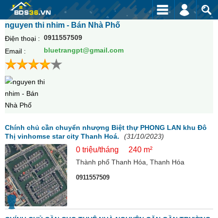
nguyen thi nhim - Bán Nhà Phố
0911557509
Điện thoại :
bluetrangpt@gmail.com
Email :
Chính chủ cần chuyển nhượng Biệt thự PHONG LAN khu Đô
Thị vinhomse star city Thanh Hoá.
(31/10/2023)
0 triệu/tháng
240 m²
Thành phố Thanh Hóa, Thanh Hóa
0911557509