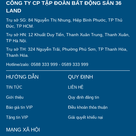
CÔNG TY CP TẬP ĐOÀN BẤT ĐỘNG SẢN 36
LAND
Trụ sở SG: 84 Nguyễn Thị Nhung, Hiệp Bình Phước, TP Thủ
Đức, TP HCM.
Trụ sở HN: 12 Khuất Duy Tiến, Thanh Xuân Trung, Thanh Xuân,
TP Hà Nội.
Trụ sở TH: 324 Nguyễn Trãi, Phường Phú Sơn, TP Thanh Hóa,
Thanh Hóa.
Hotline/zalo: 0588 333 999 - 0589 333 999
HƯỚNG DẪN
QUY ĐỊNH
TIN TỨC
LIÊN HỆ
Giới thiệu
Quy định đăng tin
Báo giá tin VIP
Điều khoản thỏa thuận
Tặng tin VIP
Giải quyết khiếu nại
MẠNG XÃ HỘI