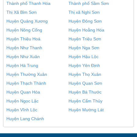
Thành phố Thanh Hóa
Thành phố Sầm Sơn
Thị Xã Bỉm Sơn
Thị xã Nghi Sơn
Huyện Quảng Xương
Huyện Đông Sơn
Huyện Nông Cống
Huyện Hoằng Hóa
Huyện Thiệu Hoá
Huyện Triệu Sơn
Huyện Như Thanh
Huyện Nga Sơn
Huyện Như Xuân
Huyện Hậu Lộc
Huyện Hà Trung
Huyện Yên Định
Huyện Thường Xuân
Huyện Thọ Xuân
Huyện Thạch Thành
Huyện Quan Sơn
Huyện Quan Hóa
Huyện Bá Thước
Huyện Ngọc Lặc
Huyện Cẩm Thủy
Huyện Vĩnh Lộc
Huyện Mường Lát
Huyện Lang Chánh