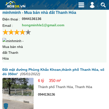
minhminh - Mua bán nhà đất Thanh Hóa
0944136136
Điện thoại :
hongminhle1@gmail.com
Email :
Đất mặt đường Phùng Khắc Khoan,thành phố Thanh Hóa, sổ
đỏ 350m²
(05/01/2022)
6 tỷ
350 m²
Thành phố Thanh Hóa, Thanh Hóa
0944136136