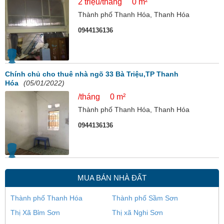
2 triệu/tháng
0 m²
Thành phố Thanh Hóa, Thanh Hóa
0944136136
Chính chủ cho thuê nhà ngõ 33 Bà Triệu,TP Thanh
Hóa
(05/01/2022)
/tháng
0 m²
Thành phố Thanh Hóa, Thanh Hóa
0944136136
MUA BÁN NHÀ ĐẤT
Thành phố Thanh Hóa
Thành phố Sầm Sơn
Thị Xã Bỉm Sơn
Thị xã Nghi Sơn