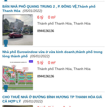
BÁN NHÀ PHỐ QUANG TRUNG 2 , P. ĐÔNG VỆ,Thành phố
Thanh Hóa
(05/01/2022)
6 tỷ
0 m²
Thành phố Thanh Hóa, Thanh Hóa
0944136136
Nhà phố Eurowindow vừa ở vừa kinh doanh,thành phố trong
lòng thành phố
(05/01/2022)
5 tỷ
0 m²
Thành phố Thanh Hóa, Thanh Hóa
0944136136
CHO THUÊ NHÀ Ở ĐƯỜNG ĐÌNH HƯƠNG TP THANH HÓA GIÁ
CẢ HỢP LÝ
(05/01/2022)