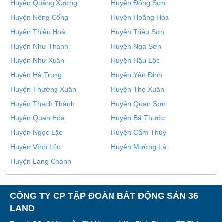
Huyện Quảng Xương
Huyện Đông Sơn
Huyện Nông Cống
Huyện Hoằng Hóa
Huyện Thiệu Hoá
Huyện Triệu Sơn
Huyện Như Thanh
Huyện Nga Sơn
Huyện Như Xuân
Huyện Hậu Lộc
Huyện Hà Trung
Huyện Yên Định
Huyện Thường Xuân
Huyện Thọ Xuân
Huyện Thạch Thành
Huyện Quan Sơn
Huyện Quan Hóa
Huyện Bá Thước
Huyện Ngọc Lặc
Huyện Cẩm Thủy
Huyện Vĩnh Lộc
Huyện Mường Lát
Huyện Lang Chánh
CÔNG TY CP TẬP ĐOÀN BẤT ĐỘNG SẢN 36
LAND