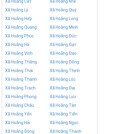
Xã Hoằng Cát
Xã Hoằng Khê
Xã Hoằng Lý
Xã Hoằng Quý
Xã Hoằng Hợp
Xã Hoằng Long
Xã Hoằng Quang
Xã Hoằng Minh
Xã Hoằng Phúc
Xã Hoằng Đức
Xã Hoằng Hà
Xã Hoằng Đạt
Xã Hoằng Vinh
Xã Hoằng Đạo
Xã Hoằng Thắng
Xã Hoằng Đồng
Xã Hoằng Thái
Xã Hoằng Thịnh
Xã Hoằng Thành
Xã Hoằng Lộc
Xã Hoằng Trạch
Xã Hoằng Đại
Xã Hoằng Phong
Xã Hoằng Lưu
Xã Hoằng Châu
Xã Hoằng Tân
Xã Hoằng Yến
Xã Hoằng Tiến
Xã Hoằng Hải
Xã Hoằng Ngọc
Xã Hoằng Đông
Xã Hoằng Thanh