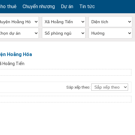
cho thuê
Chuyển nhượng
Dự án
Tin tức
uyện Hoằng Hóa
ã Hoằng Tiến
Sắp xếp theo: