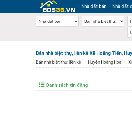
Nhà đất bán
Nhà đất 
Bán nhà biệt thự, liền kề Xã Hoằng Tiến, H
Bán nhà biệt thự, liền kề
Huyện Hoằng Hóa
X
Danh sách tin đăng