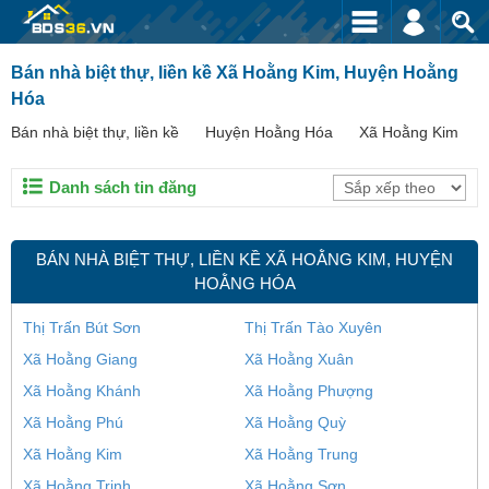
Bán nhà biệt thự, liền kề Xã Hoằng Kim, Huyện Hoằng
Hóa
Bán nhà biệt thự, liền kề
Huyện Hoằng Hóa
Xã Hoằng Kim
Danh sách tin đăng
BÁN NHÀ BIỆT THỰ, LIỀN KỀ XÃ HOẰNG KIM, HUYỆN
HOẰNG HÓA
Thị Trấn Bút Sơn
Thị Trấn Tào Xuyên
Xã Hoằng Giang
Xã Hoằng Xuân
Xã Hoằng Khánh
Xã Hoằng Phượng
Xã Hoằng Phú
Xã Hoằng Quỳ
Xã Hoằng Kim
Xã Hoằng Trung
Xã Hoằng Trinh
Xã Hoằng Sơn