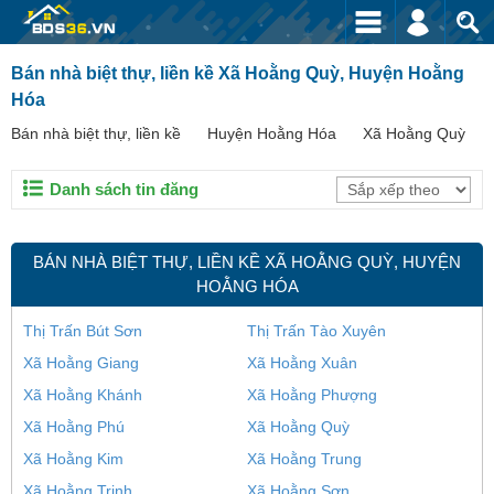
Bán nhà biệt thự, liền kề Xã Hoằng Quỳ, Huyện Hoằng
Hóa
Bán nhà biệt thự, liền kề
Huyện Hoằng Hóa
Xã Hoằng Quỳ
Danh sách tin đăng
BÁN NHÀ BIỆT THỰ, LIỀN KỀ XÃ HOẰNG QUỲ, HUYỆN
HOẰNG HÓA
Thị Trấn Bút Sơn
Thị Trấn Tào Xuyên
Xã Hoằng Giang
Xã Hoằng Xuân
Xã Hoằng Khánh
Xã Hoằng Phượng
Xã Hoằng Phú
Xã Hoằng Quỳ
Xã Hoằng Kim
Xã Hoằng Trung
Xã Hoằng Trinh
Xã Hoằng Sơn