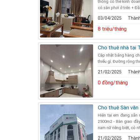
thông có thể kinh doa
có sân phơi ở trên + Đầy 
03/04/2025
Thành
8 triệu/tháng
Cho thuê nhà tại T
Cập nhật bảng hàng cho 
thiếu gì. Đường rộng t
21/02/2025
Thành
0 đồng/tháng
Cho thuê Sàn văn
Hiện tại em đang sẵn 
2500m2 - Bàn giao đầy đ
nam nữ riêng biệt, có nh
21/02/2025
Thành