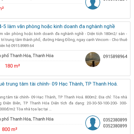
m²
4-5 làm văn phòng hoặc kinh doanh đa nghành nghề
àm văn phòng hoặc kinh doanh đa nghành nghề - Diện tích 180m2/ sàn -
Vị trí trung tâm thành phố, đường Hàng Đồng, ngay cạnh Vincom - Cho thuê
 Liên hệ 0915.8989.64
 phố Thanh Hóa, Thanh Hóa
0915898964
180 m²
ê trung tâm tài chính- 09 Hạc Thành, TP Thanh Hoá.
ung tâm tài chính- 09 Hạc Thành, TP Thanh Hoá. 800m2. Địa chỉ: Tòa nhà
 Điện Biên, TP Thanh Hóa Diện tích đa dạng: 20-30-50-100-200- 300-
000đ/m2 Tòa nhà tọa lạc tại ...
 phố Thanh Hóa, Thanh Hóa
0352380899
0352380899
800 m²