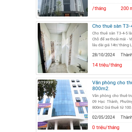
/tháng
200 
Cho thuê sàn T3-
Cho thuê sàn T3-4-5 l
Chỗ để xe thoải mái - 
lâu dài giá 14tr/ tháng
28/10/2024
Thành
14 triệu/tháng
Văn phòng cho thu
800m2.
Văn phòng cho thuê tr
09 Hạc Thành, Phường
800m2 Giá thuê: từ 100.
02/05/2024
Thành
0 triệu/tháng