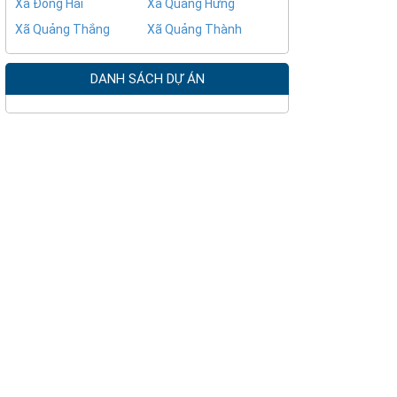
Xã Đông Hải
Xã Quảng Hưng
Xã Quảng Thắng
Xã Quảng Thành
DANH SÁCH DỰ ÁN