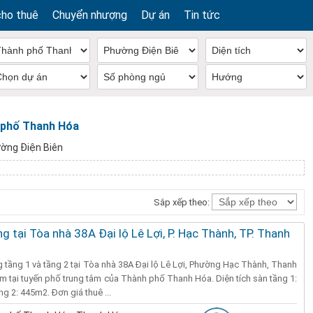
cho thuê
Chuyển nhượng
Dự án
Tin tức
 phố Thanh Hóa
ờng Điện Biên
Sắp xếp theo:
g tại Tòa nhà 38A Đại lộ Lê Lợi, P. Hạc Thành, TP. Thanh
 tầng 1 và tầng 2 tại Tòa nhà 38A Đại lộ Lê Lợi, Phường Hạc Thành, Thanh
 tại tuyến phố trung tâm của Thành phố Thanh Hóa. Diện tích sàn tầng 1:
ng 2: 445m2. Đơn giá thuê ...