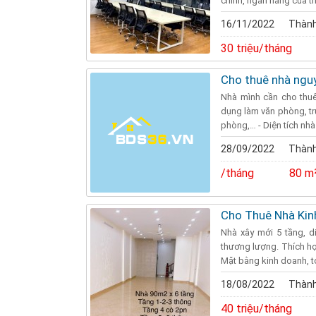
chính, ngân hàng của thà
16/11/2022
Thành
30 triệu/tháng
Cho thuê nhà nguy
Nhà mình cần cho thu
dụng làm văn phòng, tr
phòng,… - Diện tích nhà 
28/09/2022
Thành
/tháng
80 m
Cho Thuê Nhà Kin
Nhà xây mới 5 tầng, di
thương lượng. Thích hợ
Mặt bằng kinh doanh, to
18/08/2022
Thành
40 triệu/tháng