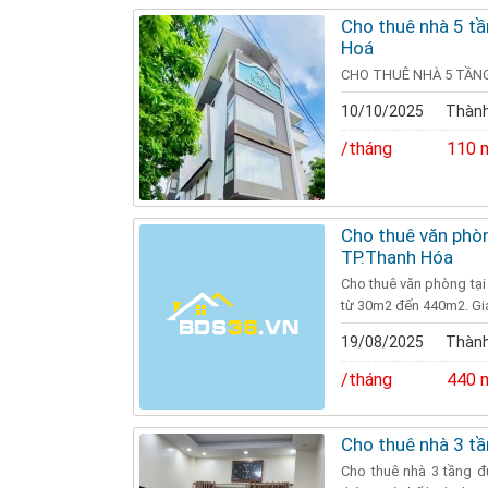
Cho thuê nhà 5 tầ
Hoá
CHO THUÊ NHÀ 5 TẦNG
10/10/2025
Thành
/tháng
110 
Cho thuê văn phòn
TP.Thanh Hóa
Cho thuê văn phòng tại
từ 30m2 đến 440m2. Gi
19/08/2025
Thành
/tháng
440 
Cho thuê nhà 3 tầ
Cho thuê nhà 3 tầng đ