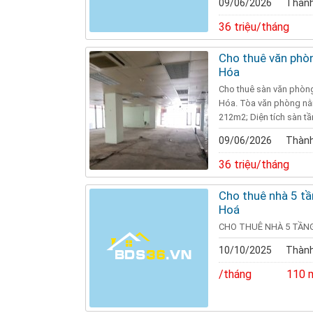
09/06/2026
Thành
36 triệu/tháng
Cho thuê văn phòn
Hóa
Cho thuê sàn văn phòng
Hóa. Tòa văn phòng nằm
212m2; Diện tích sàn tầ
09/06/2026
Thành
36 triệu/tháng
Cho thuê nhà 5 tầ
Hoá
CHO THUÊ NHÀ 5 TẦNG
10/10/2025
Thành
/tháng
110 