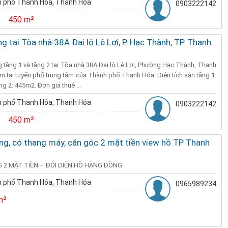
 phố Thanh Hóa, Thanh Hóa
0903222142
450 m²
g tại Tòa nhà 38A Đại lộ Lê Lợi, P. Hạc Thành, TP. Thanh
 tầng 1 và tầng 2 tại Tòa nhà 38A Đại lộ Lê Lợi, Phường Hạc Thành, Thanh
 tại tuyến phố trung tâm của Thành phố Thanh Hóa. Diện tích sàn tầng 1:
ng 2: 445m2. Đơn giá thuê ...
 phố Thanh Hóa, Thanh Hóa
0903222142
450 m²
ng, có thang máy, căn góc 2 mặt tiền view hồ TP Thanh
 2 MẶT TIỀN – ĐỐI DIỆN HỒ HÀNG ĐỒNG
 phố Thanh Hóa, Thanh Hóa
0965989234
m²