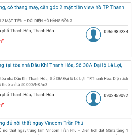
ng, có thang máy, căn góc 2 mặt tiền view hồ TP Thanh
 2 MẶT TIỀN – ĐỐI DIỆN HỒ HÀNG ĐỒNG
 phố Thanh Hóa, Thanh Hóa
0965989234
m²
g tại tòa nhà Dầu Khí Thanh Hóa, Số 38A Đại lộ Lê Lợi,
 tòa nhà Dầu Khí Thanh Hóa, Số 38A Đại lộ Lê Lợi, TP.Thanh Hóa. Diện tích
á thuê chỉ từ 50.000VNĐ/m2
 phố Thanh Hóa, Thanh Hóa
0903459092
m²
ng đủ nội thất ngay Vincom Trần Phú
ủ nội thất ngay trung tâm Vincom Trần Phú + Diện tích đất 60m2 tầng 1