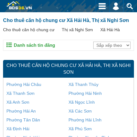
Cho thuê căn hộ chung cư Xã Hải Hà, Thị xã Nghi Sơn
Cho thuê căn hộ chung cư
Thị xã Nghi Sơn
Xã Hải Hà
Danh sách tin đăng
CHO THUÊ CĂN HỘ CHUNG CƯ XÃ HẢI HÀ, THỊ XÃ NGHI
SƠN
Phường Hải Châu
Xã Thanh Thủy
Xã Thanh Sơn
Phường Hải Ninh
Xã Anh Sơn
Xã Ngọc Lĩnh
Phường Hải An
Xã Các Sơn
Phường Tân Dân
Phường Hải Lĩnh
Xã Định Hải
Xã Phú Sơn