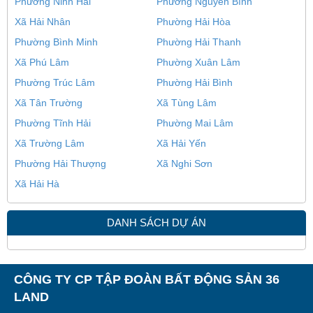
Phường Ninh Hải
Phường Nguyên Bình
Xã Hải Nhân
Phường Hải Hòa
Phường Bình Minh
Phường Hải Thanh
Xã Phú Lâm
Phường Xuân Lâm
Phường Trúc Lâm
Phường Hải Bình
Xã Tân Trường
Xã Tùng Lâm
Phường Tĩnh Hải
Phường Mai Lâm
Xã Trường Lâm
Xã Hải Yến
Phường Hải Thượng
Xã Nghi Sơn
Xã Hải Hà
DANH SÁCH DỰ ÁN
CÔNG TY CP TẬP ĐOÀN BẤT ĐỘNG SẢN 36
LAND