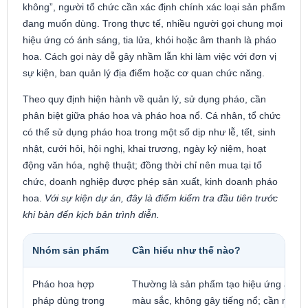
không”, người tổ chức cần xác định chính xác loại sản phẩm
đang muốn dùng. Trong thực tế, nhiều người gọi chung mọi
hiệu ứng có ánh sáng, tia lửa, khói hoặc âm thanh là pháo
hoa. Cách gọi này dễ gây nhầm lẫn khi làm việc với đơn vị
sự kiện, ban quản lý địa điểm hoặc cơ quan chức năng.
Theo quy định hiện hành về quản lý, sử dụng pháo, cần
phân biệt giữa pháo hoa và pháo hoa nổ. Cá nhân, tổ chức
có thể sử dụng pháo hoa trong một số dịp như lễ, tết, sinh
nhật, cưới hỏi, hội nghị, khai trương, ngày kỷ niệm, hoạt
động văn hóa, nghệ thuật; đồng thời chỉ nên mua tại tổ
chức, doanh nghiệp được phép sản xuất, kinh doanh pháo
hoa.
Với sự kiện dự án, đây là điểm kiểm tra đầu tiên trước
khi bàn đến kịch bản trình diễn.
Nhóm sản phẩm
Cần hiểu như thế nào?
Pháo hoa hợp
Thường là sản phẩm tạo hiệu ứng ánh 
pháp dùng trong
màu sắc, không gây tiếng nổ; cần mua 