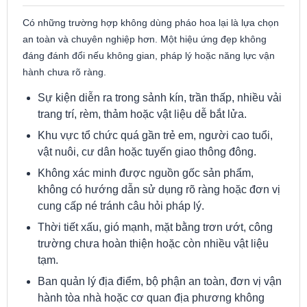
Có những trường hợp không dùng pháo hoa lại là lựa chọn
an toàn và chuyên nghiệp hơn. Một hiệu ứng đẹp không
đáng đánh đổi nếu không gian, pháp lý hoặc năng lực vận
hành chưa rõ ràng.
Sự kiện diễn ra trong sảnh kín, trần thấp, nhiều vải
trang trí, rèm, thảm hoặc vật liệu dễ bắt lửa.
Khu vực tổ chức quá gần trẻ em, người cao tuổi,
vật nuôi, cư dân hoặc tuyến giao thông đông.
Không xác minh được nguồn gốc sản phẩm,
không có hướng dẫn sử dụng rõ ràng hoặc đơn vị
cung cấp né tránh câu hỏi pháp lý.
Thời tiết xấu, gió mạnh, mặt bằng trơn ướt, công
trường chưa hoàn thiện hoặc còn nhiều vật liệu
tạm.
Ban quản lý địa điểm, bộ phận an toàn, đơn vị vận
hành tòa nhà hoặc cơ quan địa phương không