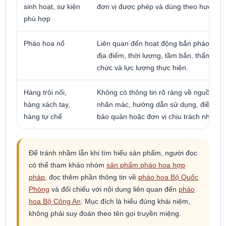
sinh hoạt, sự kiện
đơn vị được phép và dùng theo hướng 
phù hợp
Pháo hoa nổ
Liên quan đến hoạt động bắn pháo hoa 
địa điểm, thời lượng, tầm bắn, thẩm quy
chức và lực lượng thực hiện.
Hàng trôi nổi,
Không có thông tin rõ ràng về nguồn gố
hàng xách tay,
nhãn mác, hướng dẫn sử dụng, điều kiệ
hàng tự chế
bảo quản hoặc đơn vị chịu trách nhiệm.
Để tránh nhầm lẫn khi tìm hiểu sản phẩm, người đọc
có thể tham khảo nhóm
sản phẩm pháo hoa hợp
pháp
, đọc thêm phần thông tin về
pháo hoa Bộ Quốc
Phòng
và đối chiếu với nội dung liên quan đến
pháo
hoa Bộ Công An
. Mục đích là hiểu đúng khái niệm,
không phải suy đoán theo tên gọi truyền miệng.