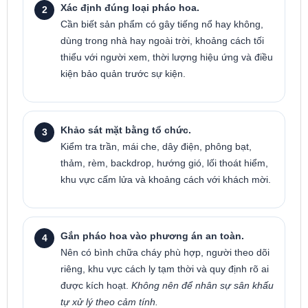
Xác định đúng loại pháo hoa.
Cần biết sản phẩm có gây tiếng nổ hay không,
dùng trong nhà hay ngoài trời, khoảng cách tối
thiểu với người xem, thời lượng hiệu ứng và điều
kiện bảo quản trước sự kiện.
Khảo sát mặt bằng tổ chức.
Kiểm tra trần, mái che, dây điện, phông bạt,
thảm, rèm, backdrop, hướng gió, lối thoát hiểm,
khu vực cấm lửa và khoảng cách với khách mời.
Gắn pháo hoa vào phương án an toàn.
Nên có bình chữa cháy phù hợp, người theo dõi
riêng, khu vực cách ly tạm thời và quy định rõ ai
được kích hoạt.
Không nên để nhân sự sân khấu
tự xử lý theo cảm tính.