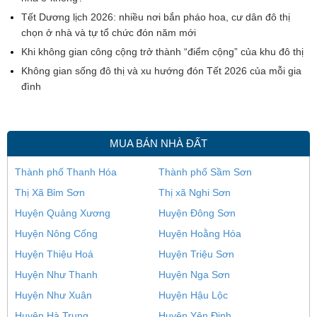
Tết Dương lịch 2026: nhiều nơi bắn pháo hoa, cư dân đô thị
chọn ở nhà và tự tổ chức đón năm mới
Khi không gian công cộng trở thành “điểm cộng” của khu đô thị
Không gian sống đô thị và xu hướng đón Tết 2026 của mỗi gia
đình
MUA BÁN NHÀ ĐẤT
Thành phố Thanh Hóa
Thành phố Sầm Sơn
Thị Xã Bỉm Sơn
Thị xã Nghi Sơn
Huyện Quảng Xương
Huyện Đông Sơn
Huyện Nông Cống
Huyện Hoằng Hóa
Huyện Thiệu Hoá
Huyện Triệu Sơn
Huyện Như Thanh
Huyện Nga Sơn
Huyện Như Xuân
Huyện Hậu Lộc
Huyện Hà Trung
Huyện Yên Định