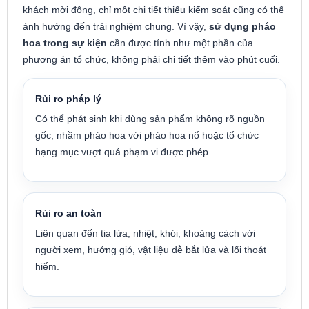
khách mời đông, chỉ một chi tiết thiếu kiểm soát cũng có thể
ảnh hưởng đến trải nghiệm chung. Vì vậy,
sử dụng pháo
hoa trong sự kiện
cần được tính như một phần của
phương án tổ chức, không phải chi tiết thêm vào phút cuối.
Rủi ro pháp lý
Có thể phát sinh khi dùng sản phẩm không rõ nguồn
gốc, nhầm pháo hoa với pháo hoa nổ hoặc tổ chức
hạng mục vượt quá phạm vi được phép.
Rủi ro an toàn
Liên quan đến tia lửa, nhiệt, khói, khoảng cách với
người xem, hướng gió, vật liệu dễ bắt lửa và lối thoát
hiểm.