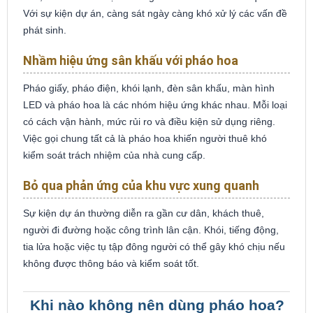
Với sự kiện dự án, càng sát ngày càng khó xử lý các vấn đề
phát sinh.
Nhầm hiệu ứng sân khấu với pháo hoa
Pháo giấy, pháo điện, khói lạnh, đèn sân khấu, màn hình
LED và pháo hoa là các nhóm hiệu ứng khác nhau. Mỗi loại
có cách vận hành, mức rủi ro và điều kiện sử dụng riêng.
Việc gọi chung tất cả là pháo hoa khiến người thuê khó
kiểm soát trách nhiệm của nhà cung cấp.
Bỏ qua phản ứng của khu vực xung quanh
Sự kiện dự án thường diễn ra gần cư dân, khách thuê,
người đi đường hoặc công trình lân cận. Khói, tiếng động,
tia lửa hoặc việc tụ tập đông người có thể gây khó chịu nếu
không được thông báo và kiểm soát tốt.
Khi nào không nên dùng pháo hoa?