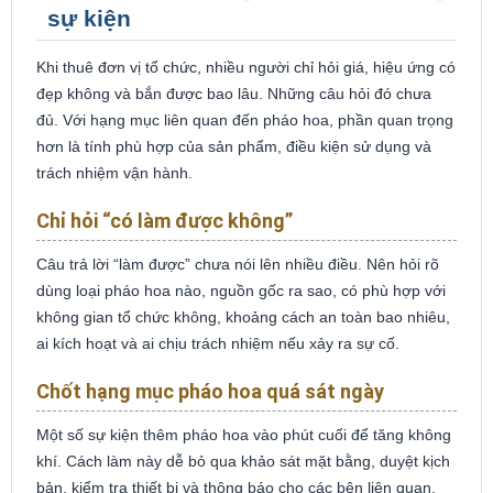
sự kiện
Khi thuê đơn vị tổ chức, nhiều người chỉ hỏi giá, hiệu ứng có
đẹp không và bắn được bao lâu. Những câu hỏi đó chưa
đủ. Với hạng mục liên quan đến pháo hoa, phần quan trọng
hơn là tính phù hợp của sản phẩm, điều kiện sử dụng và
trách nhiệm vận hành.
Chỉ hỏi “có làm được không”
Câu trả lời “làm được” chưa nói lên nhiều điều. Nên hỏi rõ
dùng loại pháo hoa nào, nguồn gốc ra sao, có phù hợp với
không gian tổ chức không, khoảng cách an toàn bao nhiêu,
ai kích hoạt và ai chịu trách nhiệm nếu xảy ra sự cố.
Chốt hạng mục pháo hoa quá sát ngày
Một số sự kiện thêm pháo hoa vào phút cuối để tăng không
khí. Cách làm này dễ bỏ qua khảo sát mặt bằng, duyệt kịch
bản, kiểm tra thiết bị và thông báo cho các bên liên quan.