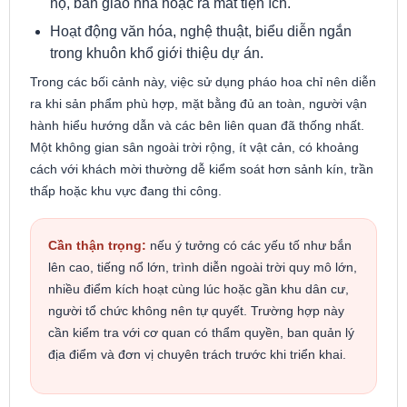
hộ, bàn giao nhà hoặc ra mắt tiện ích.
Hoạt động văn hóa, nghệ thuật, biểu diễn ngắn
trong khuôn khổ giới thiệu dự án.
Trong các bối cảnh này, việc sử dụng pháo hoa chỉ nên diễn
ra khi sản phẩm phù hợp, mặt bằng đủ an toàn, người vận
hành hiểu hướng dẫn và các bên liên quan đã thống nhất.
Một không gian sân ngoài trời rộng, ít vật cản, có khoảng
cách với khách mời thường dễ kiểm soát hơn sảnh kín, trần
thấp hoặc khu vực đang thi công.
Cần thận trọng:
nếu ý tưởng có các yếu tố như bắn
lên cao, tiếng nổ lớn, trình diễn ngoài trời quy mô lớn,
nhiều điểm kích hoạt cùng lúc hoặc gần khu dân cư,
người tổ chức không nên tự quyết. Trường hợp này
cần kiểm tra với cơ quan có thẩm quyền, ban quản lý
địa điểm và đơn vị chuyên trách trước khi triển khai.