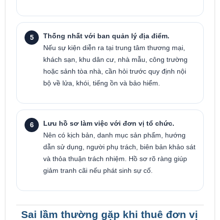
Thống nhất với ban quản lý địa điểm.
Nếu sự kiện diễn ra tại trung tâm thương mại,
khách sạn, khu dân cư, nhà mẫu, công trường
hoặc sảnh tòa nhà, cần hỏi trước quy định nội
bộ về lửa, khói, tiếng ồn và bảo hiểm.
Lưu hồ sơ làm việc với đơn vị tổ chức.
Nên có kịch bản, danh mục sản phẩm, hướng
dẫn sử dụng, người phụ trách, biên bản khảo sát
và thỏa thuận trách nhiệm. Hồ sơ rõ ràng giúp
giảm tranh cãi nếu phát sinh sự cố.
Sai lầm thường gặp khi thuê đơn vị