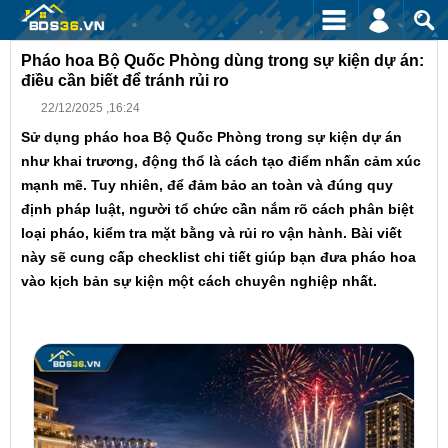
Pháo hoa Bộ Quốc Phòng dùng trong sự kiện dự án:
điều cần biết để tránh rủi ro
22/12/2025 ,16:24
Sử dụng pháo hoa Bộ Quốc Phòng trong sự kiện dự án
như khai trương, động thổ là cách tạo điểm nhấn cảm xúc
mạnh mẽ. Tuy nhiên, để đảm bảo an toàn và đúng quy
định pháp luật, người tổ chức cần nắm rõ cách phân biệt
loại pháo, kiểm tra mặt bằng và rủi ro vận hành. Bài viết
này sẽ cung cấp checklist chi tiết giúp bạn đưa pháo hoa
vào kịch bản sự kiện một cách chuyên nghiệp nhất.