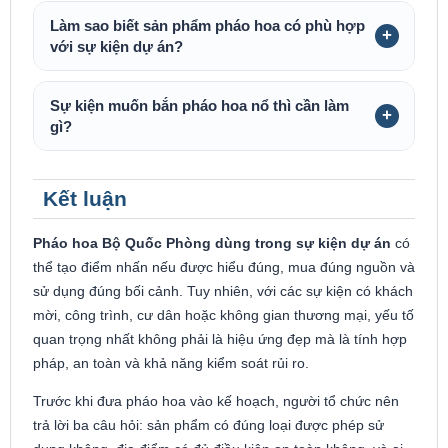
Làm sao biết sản phẩm pháo hoa có phù hợp
với sự kiện dự án?
Sự kiện muốn bắn pháo hoa nổ thì cần làm
gì?
Kết luận
Pháo hoa Bộ Quốc Phòng dùng trong sự kiện dự án
có
thể tạo điểm nhấn nếu được hiểu đúng, mua đúng nguồn và
sử dụng đúng bối cảnh. Tuy nhiên, với các sự kiện có khách
mời, công trình, cư dân hoặc không gian thương mại, yếu tố
quan trọng nhất không phải là hiệu ứng đẹp mà là tính hợp
pháp, an toàn và khả năng kiểm soát rủi ro.
Trước khi đưa pháo hoa vào kế hoạch, người tổ chức nên
trả lời ba câu hỏi: sản phẩm có đúng loại được phép sử