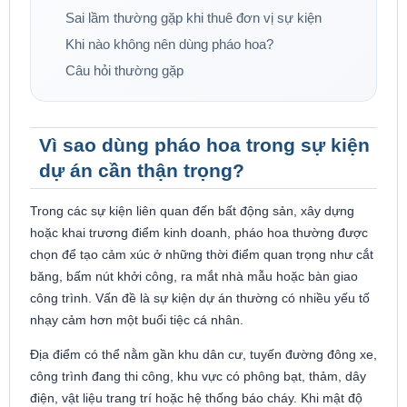
Sai lầm thường gặp khi thuê đơn vị sự kiện
Khi nào không nên dùng pháo hoa?
Câu hỏi thường gặp
Vì sao dùng pháo hoa trong sự kiện
dự án cần thận trọng?
Trong các sự kiện liên quan đến bất động sản, xây dựng
hoặc khai trương điểm kinh doanh, pháo hoa thường được
chọn để tạo cảm xúc ở những thời điểm quan trọng như cắt
băng, bấm nút khởi công, ra mắt nhà mẫu hoặc bàn giao
công trình. Vấn đề là sự kiện dự án thường có nhiều yếu tố
nhạy cảm hơn một buổi tiệc cá nhân.
Địa điểm có thể nằm gần khu dân cư, tuyến đường đông xe,
công trình đang thi công, khu vực có phông bạt, thảm, dây
điện, vật liệu trang trí hoặc hệ thống báo cháy. Khi mật độ