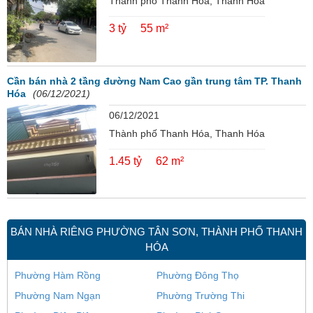
Thành phố Thanh Hóa, Thanh Hóa
3 tỷ
55 m²
Cần bán nhà 2 tầng đường Nam Cao gần trung tâm TP. Thanh
Hóa
(06/12/2021)
06/12/2021
Thành phố Thanh Hóa, Thanh Hóa
1.45 tỷ
62 m²
BÁN NHÀ RIÊNG PHƯỜNG TÂN SƠN, THÀNH PHỐ THANH
HÓA
Phường Hàm Rồng
Phường Đông Thọ
Phường Nam Ngạn
Phường Trường Thi