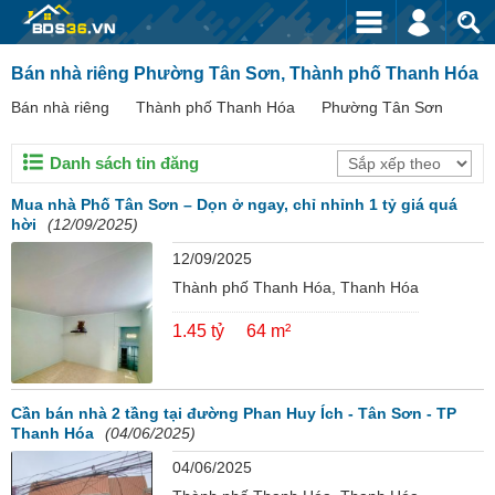
Bán nhà riêng Phường Tân Sơn, Thành phố Thanh Hóa
Bán nhà riêng
Thành phố Thanh Hóa
Phường Tân Sơn
Danh sách tin đăng
Mua nhà Phố Tân Sơn – Dọn ở ngay, chỉ nhỉnh 1 tỷ giá quá
hời
(12/09/2025)
12/09/2025
Thành phố Thanh Hóa, Thanh Hóa
1.45 tỷ
64 m²
Cần bán nhà 2 tầng tại đường Phan Huy Ích - Tân Sơn - TP
Thanh Hóa
(04/06/2025)
04/06/2025