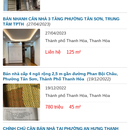
BÁN NHANH CĂN NHÀ 3 TẦNG PHƯỜNG TÂN SƠN, TRUNG
TÂM TPTH
(27/04/2023)
27/04/2023
Thành phố Thanh Hóa, Thanh Hóa
Liên hệ
125 m²
Bán nhà cấp 4 ngõ rộng 2,5 m gần đường Phan Bội Châu,
Phường Tân Sơn, Thành Phố Thanh Hóa
(19/12/2022)
19/12/2022
Thành phố Thanh Hóa, Thanh Hóa
780 triệu
45 m²
CHÍNH CHỦ CẦN BÁN NHÀ TẠI PHƯỜNG AN HƯNG THANH