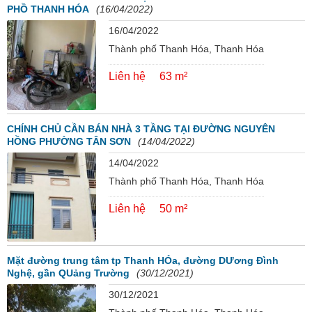
PHỒ THANH HÓA
(16/04/2022)
16/04/2022
Thành phố Thanh Hóa, Thanh Hóa
Liên hệ
63 m²
CHÍNH CHỦ CẦN BÁN NHÀ 3 TẦNG TẠI ĐƯỜNG NGUYÊN
HỒNG PHƯỜNG TÂN SƠN
(14/04/2022)
14/04/2022
Thành phố Thanh Hóa, Thanh Hóa
Liên hệ
50 m²
Mặt đường trung tâm tp Thanh HÓa, đường DƯơng Đình
Nghệ, gần QUảng Trường
(30/12/2021)
30/12/2021