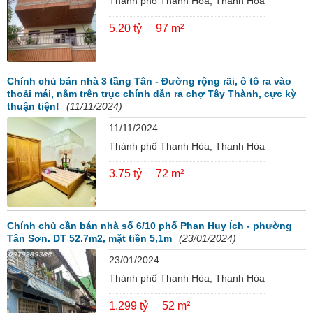
Thành phố Thanh Hóa, Thanh Hóa
5.20 tỷ
97 m²
Chính chủ bán nhà 3 tầng Tân - Đường rộng rãi, ô tô ra vào
thoải mái, nằm trên trục chính dẫn ra chợ Tây Thành, cực kỳ
thuận tiện!
(11/11/2024)
11/11/2024
Thành phố Thanh Hóa, Thanh Hóa
3.75 tỷ
72 m²
Chính chủ cần bán nhà số 6/10 phố Phan Huy Ích - phường
Tân Sơn. DT 52.7m2, mặt tiền 5,1m
(23/01/2024)
23/01/2024
Thành phố Thanh Hóa, Thanh Hóa
1.299 tỷ
52 m²