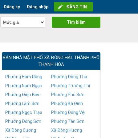
Đăng ký
Đăng nhập
ĐĂNG TIN
Tìm kiếm
BÁN NHÀ MẶT PHỐ XÃ ĐÔNG HẢI, THÀNH PHỐ
THANH HÓA
Phường Hàm Rồng
Phường Đông Thọ
Phường Nam Ngạn
Phường Trường Thi
Phường Điện Biên
Phường Phú Sơn
Phường Lam Sơn
Phường Ba Đình
Phường Ngọc Trạo
Phường Đông Vệ
Phường Đông Sơn
Phường Tân Sơn
Xã Đông Cương
Xã Đông Hương