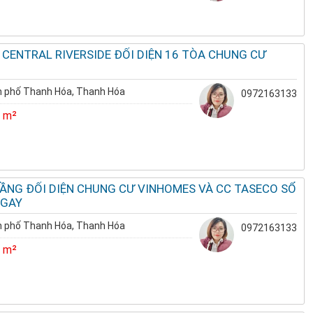
 CENTRAL RIVERSIDE ĐỐI DIỆN 16 TÒA CHUNG CƯ
 phố Thanh Hóa, Thanh Hóa
0972163133
 m²
TẦNG ĐỐI DIỆN CHUNG CƯ VINHOMES VÀ CC TASECO SỔ
NGAY
 phố Thanh Hóa, Thanh Hóa
0972163133
 m²