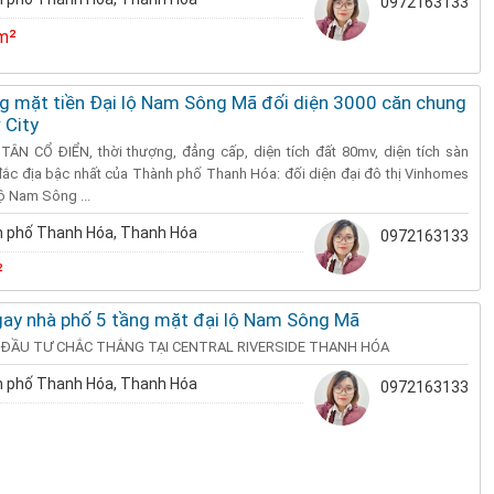
0972163133
m²
ng mặt tiền Đại lộ Nam Sông Mã đối diện 3000 căn chung
 City
 TÂN CỔ ĐIỂN, thời thượng, đẳng cấp, diện tích đất 80mv, diện tích sàn
í đắc địa bậc nhất của Thành phố Thanh Hóa: đối diện đại đô thị Vinhomes
lộ Nam Sông ...
 phố Thanh Hóa, Thanh Hóa
0972163133
²
ngay nhà phố 5 tầng mặt đại lộ Nam Sông Mã
 ĐẦU TƯ CHẮC THẮNG TẠI CENTRAL RIVERSIDE THANH HÓA
 phố Thanh Hóa, Thanh Hóa
0972163133