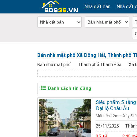
Nhà đất bán
Nhà đất 
Bán nhà mặt phố Xã Đông Hải, Thành phố 
Bán nhà mặt phố
Thành phố Thanh Hóa
Xã 
Danh sách tin đăng
Siêu phẩm 5 tầng
Đại lộ Châu Âu
Mặt tiền 12m – Xây 5 t
25/11/2025
Thành
25 tỷ
240 m