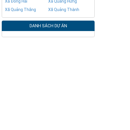
Xã Đông Hải
Xã Quảng Hưng
Xã Quảng Thắng
Xã Quảng Thành
DANH SÁCH DỰ ÁN