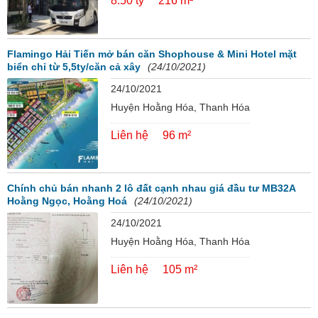
8.50 tỷ
216 m²
Flamingo Hải Tiến mở bán căn Shophouse & Mini Hotel mặt
biển chỉ từ 5,5ty/căn cả xây
(24/10/2021)
24/10/2021
Huyện Hoằng Hóa, Thanh Hóa
Liên hệ
96 m²
Chính chủ bán nhanh 2 lô đất cạnh nhau giá đầu tư MB32A
Hoằng Ngọc, Hoằng Hoá
(24/10/2021)
24/10/2021
Huyện Hoằng Hóa, Thanh Hóa
Liên hệ
105 m²