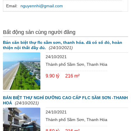
Email:
nguyennhi@gmail.com
Bất động sản cùng người đăng
Bán căn biệt thự flc sầm sơn, thanh hóa. đã có sổ đỏ, hoàn
thiện nội thất đầy đủ.
(24/10/2021)
24/10/2021
Thành phố Sầm Sơn, Thanh Hóa
9.90 tỷ
216 m²
BÁN BIỆT THỰ NGHỈ DƯỠNG CAO CẤP FLC SẦM SƠN -THANH
HOÁ
(24/10/2021)
24/10/2021
Thành phố Sầm Sơn, Thanh Hóa