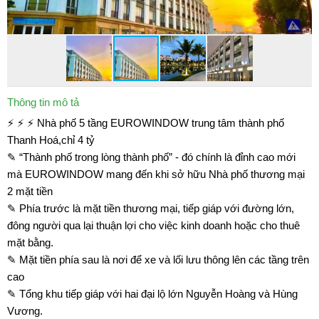
Thông tin mô tả
⚡ ⚡ ⚡ Nhà phố 5 tầng EUROWINDOW trung tâm thành phố
Thanh Hoá,chỉ 4 tỷ
✎ “Thành phố trong lòng thành phố” - đó chính là đỉnh cao mới
mà EUROWINDOW mang đến khi sở hữu Nhà phố thương mại
2 mặt tiền
✎ Phía trước là mặt tiền thương mại, tiếp giáp với đường lớn,
đông người qua lại thuận lợi cho việc kinh doanh hoặc cho thuê
mặt bằng.
✎ Mặt tiền phía sau là nơi để xe và lối lưu thông lên các tầng trên
cao
✎ Tổng khu tiếp giáp với hai đại lộ lớn Nguyễn Hoàng và Hùng
Vương.