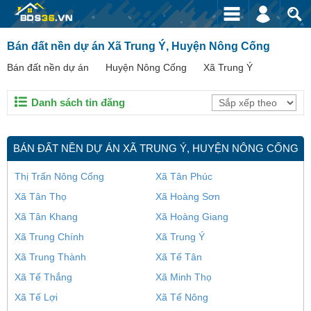
Bán đất nền dự án Xã Trung Ý, Huyện Nông Cống
Bán đất nền dự án
Huyện Nông Cống
Xã Trung Ý
Danh sách tin đăng
BÁN ĐẤT NỀN DỰ ÁN XÃ TRUNG Ý, HUYỆN NÔNG CỐNG
Thị Trấn Nông Cống
Xã Tân Phúc
Xã Tân Thọ
Xã Hoàng Sơn
Xã Tân Khang
Xã Hoàng Giang
Xã Trung Chính
Xã Trung Ý
Xã Trung Thành
Xã Tế Tân
Xã Tế Thắng
Xã Minh Thọ
Xã Tế Lợi
Xã Tế Nông