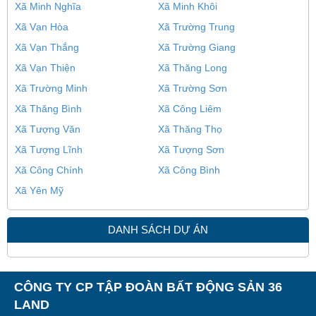
Xã Minh Nghĩa
Xã Minh Khôi
Xã Vạn Hòa
Xã Trường Trung
Xã Vạn Thắng
Xã Trường Giang
Xã Vạn Thiện
Xã Thăng Long
Xã Trường Minh
Xã Trường Sơn
Xã Thăng Bình
Xã Công Liêm
Xã Tượng Văn
Xã Thăng Thọ
Xã Tượng Lĩnh
Xã Tượng Sơn
Xã Công Chính
Xã Công Bình
Xã Yên Mỹ
DANH SÁCH DỰ ÁN
CÔNG TY CP TẬP ĐOÀN BẤT ĐỘNG SẢN 36
LAND