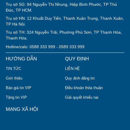
Trụ sở SG: 84 Nguyễn Thị Nhung, Hiệp Bình Phước, TP Thủ
Đức, TP HCM.
Trụ sở HN: 12 Khuất Duy Tiến, Thanh Xuân Trung, Thanh Xuân,
TP Hà Nội.
Trụ sở TH: 324 Nguyễn Trãi, Phường Phú Sơn, TP Thanh Hóa,
Thanh Hóa.
Hotline/zalo: 0588 333 999 - 0589 333 999
HƯỚNG DẪN
QUY ĐỊNH
TIN TỨC
LIÊN HỆ
Giới thiệu
Quy định đăng tin
Báo giá tin VIP
Điều khoản thỏa thuận
Tặng tin VIP
Giải quyết khiếu nại
MẠNG XÃ HỘI