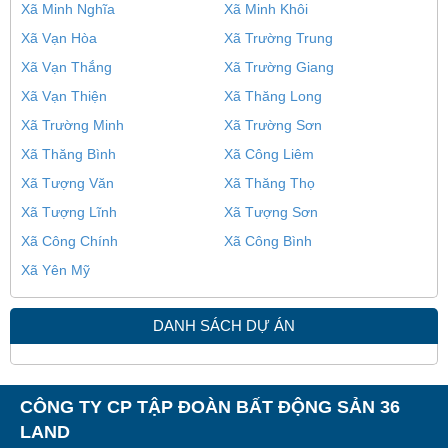
Xã Minh Nghĩa
Xã Minh Khôi
Xã Vạn Hòa
Xã Trường Trung
Xã Vạn Thắng
Xã Trường Giang
Xã Vạn Thiện
Xã Thăng Long
Xã Trường Minh
Xã Trường Sơn
Xã Thăng Bình
Xã Công Liêm
Xã Tượng Văn
Xã Thăng Thọ
Xã Tượng Lĩnh
Xã Tượng Sơn
Xã Công Chính
Xã Công Bình
Xã Yên Mỹ
DANH SÁCH DỰ ÁN
CÔNG TY CP TẬP ĐOÀN BẤT ĐỘNG SẢN 36
LAND