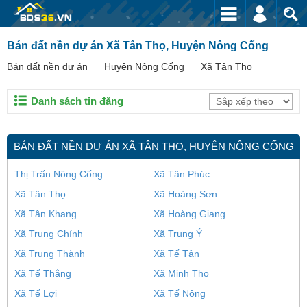
Bán đất nền dự án Xã Tân Thọ, Huyện Nông Cống
Bán đất nền dự án
Huyện Nông Cống
Xã Tân Thọ
Danh sách tin đăng
BÁN ĐẤT NỀN DỰ ÁN XÃ TÂN THỌ, HUYỆN NÔNG CỐNG
Thị Trấn Nông Cống
Xã Tân Phúc
Xã Tân Thọ
Xã Hoàng Sơn
Xã Tân Khang
Xã Hoàng Giang
Xã Trung Chính
Xã Trung Ý
Xã Trung Thành
Xã Tế Tân
Xã Tế Thắng
Xã Minh Thọ
Xã Tế Lợi
Xã Tế Nông