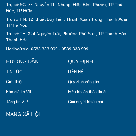
Trụ sở SG: 84 Nguyễn Thị Nhung, Hiệp Bình Phước, TP Thủ
Đức, TP HCM.
Trụ sở HN: 12 Khuất Duy Tiến, Thanh Xuân Trung, Thanh Xuân,
TP Hà Nội.
Trụ sở TH: 324 Nguyễn Trãi, Phường Phú Sơn, TP Thanh Hóa,
Thanh Hóa.
Hotline/zalo: 0588 333 999 - 0589 333 999
HƯỚNG DẪN
QUY ĐỊNH
TIN TỨC
LIÊN HỆ
Giới thiệu
Quy định đăng tin
Báo giá tin VIP
Điều khoản thỏa thuận
Tặng tin VIP
Giải quyết khiếu nại
MẠNG XÃ HỘI