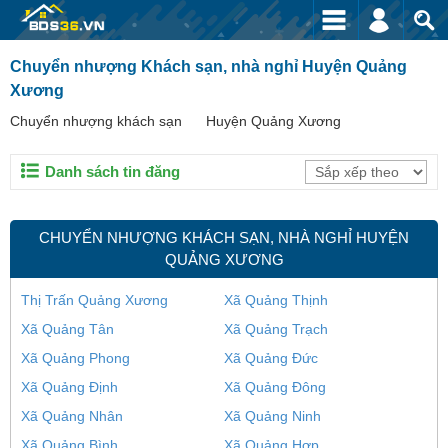
Chuyển nhượng Khách sạn, nhà nghỉ Huyện Quảng
Xương
Chuyển nhượng khách sạn
Huyện Quảng Xương
Danh sách tin đăng
CHUYỂN NHƯỢNG KHÁCH SẠN, NHÀ NGHỈ HUYỆN
QUẢNG XƯƠNG
Thị Trấn Quảng Xương
Xã Quảng Thịnh
Xã Quảng Tân
Xã Quảng Trạch
Xã Quảng Phong
Xã Quảng Đức
Xã Quảng Định
Xã Quảng Đông
Xã Quảng Nhân
Xã Quảng Ninh
Xã Quảng Bình
Xã Quảng Hợp