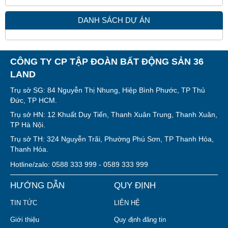
DANH SÁCH DỰ ÁN
CÔNG TY CP TẬP ĐOÀN BẤT ĐỘNG SẢN 36
LAND
Trụ sở SG: 84 Nguyễn Thị Nhung, Hiệp Bình Phước, TP Thủ
Đức, TP HCM.
Trụ sở HN: 12 Khuất Duy Tiến, Thanh Xuân Trung, Thanh Xuân,
TP Hà Nội.
Trụ sở TH: 324 Nguyễn Trãi, Phường Phú Sơn, TP Thanh Hóa,
Thanh Hóa.
Hotline/zalo: 0588 333 999 - 0589 333 999
HƯỚNG DẪN
QUY ĐỊNH
TIN TỨC
LIÊN HỆ
Giới thiệu
Quy định đăng tin