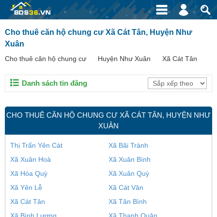
Cho thuê căn hộ chung cư Xã Cát Tân, Huyện Như
Xuân
Cho thuê căn hộ chung cư
Huyện Như Xuân
Xã Cát Tân
Danh sách tin đăng
CHO THUÊ CĂN HỘ CHUNG CƯ XÃ CÁT TÂN, HUYỆN NHƯ
XUÂN
Thị Trấn Yên Cát
Xã Bãi Trành
Xã Xuân Hoà
Xã Xuân Bình
Xã Hóa Quỳ
Xã Xuân Quỳ
Xã Yên Lễ
Xã Cát Vân
Xã Cát Tân
Xã Tân Bình
Xã Bình Lương
Xã Thanh Quân