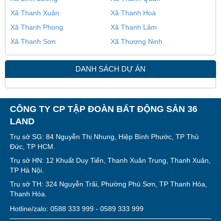
Xã Thanh Xuân
Xã Thanh Hoà
Xã Thanh Phong
Xã Thanh Lâm
Xã Thanh Sơn
Xã Thượng Ninh
DANH SÁCH DỰ ÁN
CÔNG TY CP TẬP ĐOÀN BẤT ĐỘNG SẢN 36
LAND
Trụ sở SG: 84 Nguyễn Thị Nhung, Hiệp Bình Phước, TP Thủ
Đức, TP HCM.
Trụ sở HN: 12 Khuất Duy Tiến, Thanh Xuân Trung, Thanh Xuân,
TP Hà Nội.
Trụ sở TH: 324 Nguyễn Trãi, Phường Phú Sơn, TP Thanh Hóa,
Thanh Hóa.
Hotline/zalo: 0588 333 999 - 0589 333 999