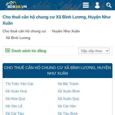
Cho thuê căn hộ chung cư Xã Bình Lương, Huyện Như
Xuân
Cho thuê căn hộ chung cư
Huyện Như Xuân
Xã Bình Lương
Danh sách tin đăng
CHO THUÊ CĂN HỘ CHUNG CƯ XÃ BÌNH LƯƠNG, HUYỆN
NHƯ XUÂN
Thị Trấn Yên Cát
Xã Bãi Trành
Xã Xuân Hoà
Xã Xuân Bình
Xã Hóa Quỳ
Xã Xuân Quỳ
Xã Yên Lễ
Xã Cát Vân
Xã Cát Tân
Xã Tân Bình