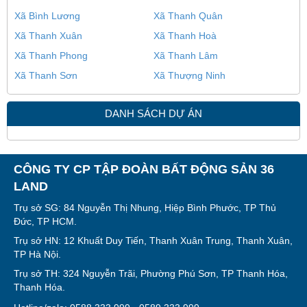
Xã Bình Lương
Xã Thanh Quân
Xã Thanh Xuân
Xã Thanh Hoà
Xã Thanh Phong
Xã Thanh Lâm
Xã Thanh Sơn
Xã Thượng Ninh
DANH SÁCH DỰ ÁN
CÔNG TY CP TẬP ĐOÀN BẤT ĐỘNG SẢN 36
LAND
Trụ sở SG: 84 Nguyễn Thị Nhung, Hiệp Bình Phước, TP Thủ
Đức, TP HCM.
Trụ sở HN: 12 Khuất Duy Tiến, Thanh Xuân Trung, Thanh Xuân,
TP Hà Nội.
Trụ sở TH: 324 Nguyễn Trãi, Phường Phú Sơn, TP Thanh Hóa,
Thanh Hóa.