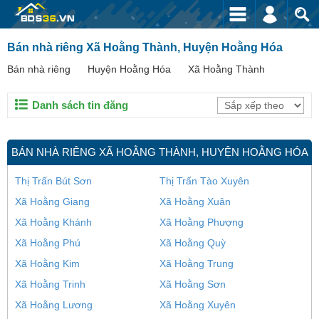
Bán nhà riêng Xã Hoằng Thành, Huyện Hoằng Hóa
Bán nhà riêng
Huyện Hoằng Hóa
Xã Hoằng Thành
Danh sách tin đăng
BÁN NHÀ RIÊNG XÃ HOẰNG THÀNH, HUYỆN HOẰNG HÓA
Thị Trấn Bút Sơn
Thị Trấn Tào Xuyên
Xã Hoằng Giang
Xã Hoằng Xuân
Xã Hoằng Khánh
Xã Hoằng Phượng
Xã Hoằng Phú
Xã Hoằng Quỳ
Xã Hoằng Kim
Xã Hoằng Trung
Xã Hoằng Trinh
Xã Hoằng Sơn
Xã Hoằng Lương
Xã Hoằng Xuyên