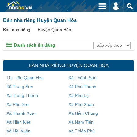
Bán nhà riêng Huyện Quan Hóa
Bán nhà riêng
Huyện Quan Hóa
Danh sách tin đăng
BÁN NHÀ RIÊNG HUYỆN QUAN HÓA
Thị Trấn Quan Hóa
Xã Thành Sơn
Xã Trung Sơn
Xã Phú Thanh
Xã Trung Thành
Xã Phú Lệ
Xã Phú Sơn
Xã Phú Xuân
Xã Thanh Xuân
Xã Hiền Chung
Xã Hiền Kiệt
Xã Nam Tiến
Xã Hồi Xuân
Xã Thiên Phủ