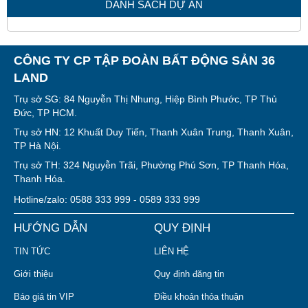
DANH SÁCH DỰ ÁN
CÔNG TY CP TẬP ĐOÀN BẤT ĐỘNG SẢN 36
LAND
Trụ sở SG: 84 Nguyễn Thị Nhung, Hiệp Bình Phước, TP Thủ
Đức, TP HCM.
Trụ sở HN: 12 Khuất Duy Tiến, Thanh Xuân Trung, Thanh Xuân,
TP Hà Nội.
Trụ sở TH: 324 Nguyễn Trãi, Phường Phú Sơn, TP Thanh Hóa,
Thanh Hóa.
Hotline/zalo: 0588 333 999 - 0589 333 999
HƯỚNG DẪN
QUY ĐỊNH
TIN TỨC
LIÊN HỆ
Giới thiệu
Quy định đăng tin
Báo giá tin VIP
Điều khoản thỏa thuận