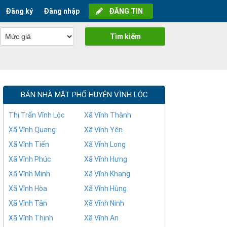
Đăng ký
Đăng nhập
ĐĂNG TIN
Tìm kiếm
BÁN NHÀ MẶT PHỐ HUYỆN VĨNH LỘC
Thị Trấn Vĩnh Lộc
Xã Vĩnh Thành
Xã Vĩnh Quang
Xã Vĩnh Yên
Xã Vĩnh Tiến
Xã Vĩnh Long
Xã Vĩnh Phúc
Xã Vĩnh Hưng
Xã Vĩnh Minh
Xã Vĩnh Khang
Xã Vĩnh Hòa
Xã Vĩnh Hùng
Xã Vĩnh Tân
Xã Vĩnh Ninh
Xã Vĩnh Thịnh
Xã Vĩnh An