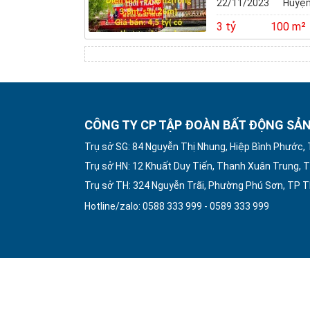
22/11/2023
Huyện
3 tỷ
100 m²
CÔNG TY CP TẬP ĐOÀN BẤT ĐỘNG SẢN
Trụ sở SG: 84 Nguyễn Thị Nhung, Hiệp Bình Phước,
Trụ sở HN: 12 Khuất Duy Tiến, Thanh Xuân Trung, T
Trụ sở TH: 324 Nguyễn Trãi, Phường Phú Sơn, TP 
Hotline/zalo: 0588 333 999 - 0589 333 999