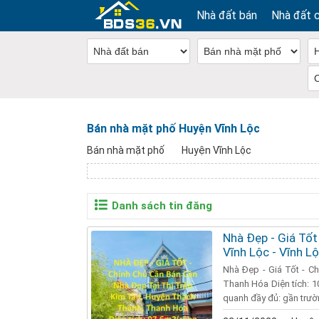
Nhà đất bán
Nhà đất 
Bán nhà mặt phố Huyện Vĩnh Lộc
Bán nhà mặt phố
Huyện Vĩnh Lộc
Danh sách tin đăng
Nhà Đẹp - Giá Tốt
Vĩnh Lộc - Vĩnh L
Nhà Đẹp - Giá Tốt - Ch
Thanh Hóa Diện tích: 10
quanh đầy đủ: gần trườn