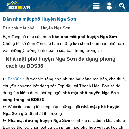
Bán nhà mặt phố Huyện Nga Sơn
Bán nhà mặt phố
Huyện Nga Sơn
Bạn đang có nhu cầu mua
bán nhà mặt phố huyện Nga Sơn
.
Chúng tôi sẽ đem đến cho bạn những lựa chọn hoàn hảo phù hợp
với những ý tưởng kinh doanh của bạn trong tương lai.
Nhà mặt phố huyện Nga Sơn đa dạng phong
cách tại BDS36
⏩
Bds36.vn
là website tổng hợp nhưng bài đăng rao bán, cho thuê,
chuyển nhượng bất động sản Top đầu tại Thanh Hóa. Bạn sẽ dễ
dàng tìm kiếm được những ngôi
nhà mặt phố huyện Nga Sơn
sang trọng
tại
BDS36
.
⏩ Website chúng tôi cung cấp những ngôi
nhà mặt phố huyện
Nga Sơn giá tốt
nhất thị trường.
⏩
Nhà mặt đường huyện Nga Sơn
có nhiều đặc điểm khác nhau.
Bạn có thể lựa chọn bất cứ sản phẩm nào phù hợp với các tiêu chí