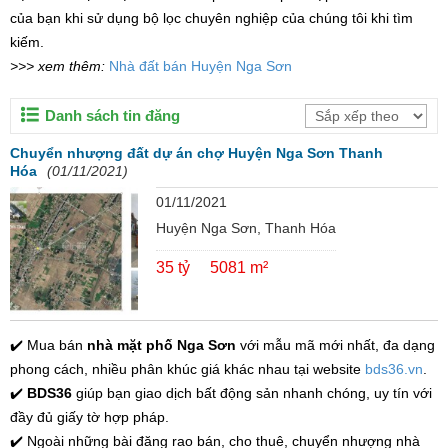
của bạn khi sử dụng bộ lọc chuyên nghiệp của chúng tôi khi tìm
kiếm.
>>> xem thêm:
Nhà đất bán Huyện Nga Sơn
Danh sách tin đăng
Chuyển nhượng đất dự án chợ Huyện Nga Sơn Thanh
Hóa
(01/11/2021)
01/11/2021
Huyện Nga Sơn, Thanh Hóa
35 tỷ
5081 m²
✔️ Mua bán
nhà mặt phố Nga Sơn
với mẫu mã mới nhất, đa dạng
phong cách, nhiều phân khúc giá khác nhau tại website
bds36.vn
.
✔️
BDS36
giúp bạn giao dịch bất động sản nhanh chóng, uy tín với
đầy đủ giấy tờ hợp pháp.
✔️ Ngoài những bài đăng rao bán, cho thuê, chuyển nhượng nhà