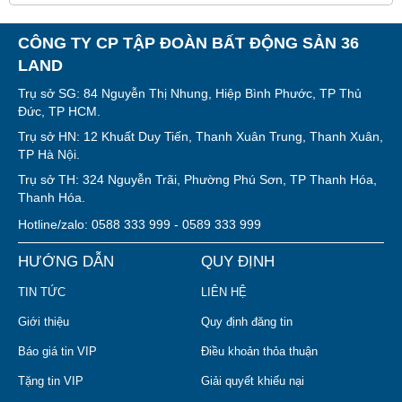
CÔNG TY CP TẬP ĐOÀN BẤT ĐỘNG SẢN 36
LAND
Trụ sở SG: 84 Nguyễn Thị Nhung, Hiệp Bình Phước, TP Thủ
Đức, TP HCM.
Trụ sở HN: 12 Khuất Duy Tiến, Thanh Xuân Trung, Thanh Xuân,
TP Hà Nội.
Trụ sở TH: 324 Nguyễn Trãi, Phường Phú Sơn, TP Thanh Hóa,
Thanh Hóa.
Hotline/zalo: 0588 333 999 - 0589 333 999
HƯỚNG DẪN
QUY ĐỊNH
TIN TỨC
LIÊN HỆ
Giới thiệu
Quy định đăng tin
Báo giá tin VIP
Điều khoản thỏa thuận
Tặng tin VIP
Giải quyết khiếu nại