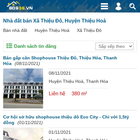
Nhà đất bán Xã Thiệu Đô, Huyện Thiệu Hoá
Bán nhà đất
Huyện Thiệu Hoá
Xã Thiệu Đô
Danh sách tin đăng
Bán gấp căn Shophouse Thiệu Đô, Thiệu Hóa, Thanh
Hóa
(08/11/2021)
08/11/2021
Huyện Thiệu Hoá, Thanh Hóa
Liên hệ
380 m²
Cơ hội sở hữu shophouse thiệu đô Eco City - Chỉ với 1,5tỷ
đồng
(01/11/2021)
01/11/2021