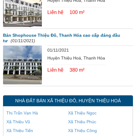
Huyện Thiệu Hoá, Thanh Hóa
Liên hệ
100 m²
Bán Shophouse Thiệu Đô, Thanh Hóa cao cấp đáng đầu
tư
(01/11/2021)
01/11/2021
Huyện Thiệu Hoá, Thanh Hóa
Liên hệ
380 m²
NHÀ ĐẤT BÁN XÃ THIỆU ĐÔ, HUYỆN THIỆU HOÁ
Thị Trấn Vạn Hà
Xã Thiệu Ngọc
Xã Thiệu Vũ
Xã Thiệu Phúc
Xã Thiệu Tiến
Xã Thiệu Công