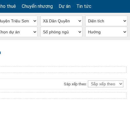
cho thuê
Chuyển nhượng
Dự án
Tin tức
n
Sắp xếp theo: