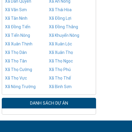
Xã Dân Quyền
Xã An Nông
Xã Văn Sơn
Xã Thái Hòa
Xã Tân Ninh
Xã Đồng Lợi
Xã Đồng Tiến
Xã Đồng Thắng
Xã Tiến Nông
Xã Khuyến Nông
Xã Xuân Thịnh
Xã Xuân Lộc
Xã Thọ Dân
Xã Xuân Thọ
Xã Thọ Tân
Xã Thọ Ngọc
Xã Thọ Cường
Xã Thọ Phú
Xã Thọ Vực
Xã Thọ Thế
Xã Nông Trường
Xã Bình Sơn
DANH SÁCH DỰ ÁN