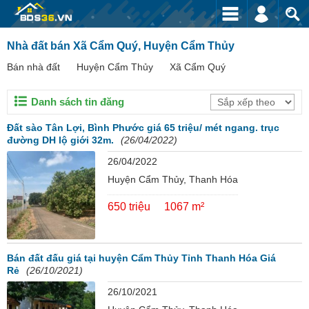
Nhà đất bán Xã Cẩm Quý, Huyện Cẩm Thủy
Bán nhà đất
Huyện Cẩm Thủy
Xã Cẩm Quý
Danh sách tin đăng
Đất sào Tân Lợi, Bình Phước giá 65 triệu/ mét ngang. trục
đường DH lộ giới 32m.
(26/04/2022)
26/04/2022
Huyện Cẩm Thủy, Thanh Hóa
650 triệu
1067 m²
Bán đất đấu giá tại huyện Cẩm Thủy Tỉnh Thanh Hóa Giá
Rẻ
(26/10/2021)
26/10/2021