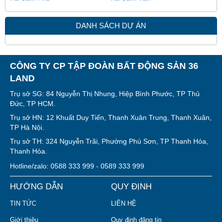
DANH SÁCH DỰ ÁN
CÔNG TY CP TẬP ĐOÀN BẤT ĐỘNG SẢN 36
LAND
Trụ sở SG: 84 Nguyễn Thị Nhung, Hiệp Bình Phước, TP Thủ
Đức, TP HCM.
Trụ sở HN: 12 Khuất Duy Tiến, Thanh Xuân Trung, Thanh Xuân,
TP Hà Nội.
Trụ sở TH: 324 Nguyễn Trãi, Phường Phú Sơn, TP Thanh Hóa,
Thanh Hóa.
Hotline/zalo: 0588 333 999 - 0589 333 999
HƯỚNG DẪN
QUY ĐỊNH
TIN TỨC
LIÊN HỆ
Giới thiệu
Quy định đăng tin