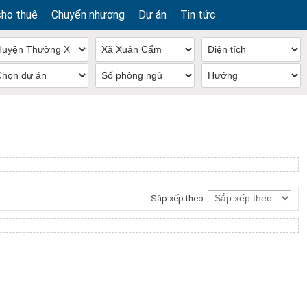
cho thuê
Chuyển nhượng
Dự án
Tin tức
Sắp xếp theo: