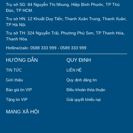
Trụ sở SG: 84 Nguyễn Thị Nhung, Hiệp Bình Phước, TP Thủ
Đức, TP HCM.
Trụ sở HN: 12 Khuất Duy Tiến, Thanh Xuân Trung, Thanh Xuân,
TP Hà Nội.
Trụ sở TH: 324 Nguyễn Trãi, Phường Phú Sơn, TP Thanh Hóa,
Thanh Hóa.
Hotline/zalo: 0588 333 999 - 0589 333 999
HƯỚNG DẪN
QUY ĐỊNH
TIN TỨC
LIÊN HỆ
Giới thiệu
Quy định đăng tin
Báo giá tin VIP
Điều khoản thỏa thuận
Tặng tin VIP
Giải quyết khiếu nại
MẠNG XÃ HỘI