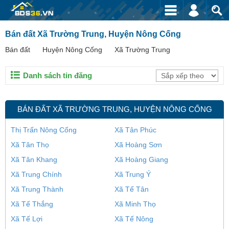
Bán đất Xã Trường Trung, Huyện Nông Cống
Bán đất
Huyện Nông Cống
Xã Trường Trung
Danh sách tin đăng
BÁN ĐẤT XÃ TRƯỜNG TRUNG, HUYỆN NÔNG CỐNG
Thị Trấn Nông Cống
Xã Tân Phúc
Xã Tân Thọ
Xã Hoàng Sơn
Xã Tân Khang
Xã Hoàng Giang
Xã Trung Chính
Xã Trung Ý
Xã Trung Thành
Xã Tế Tân
Xã Tế Thắng
Xã Minh Thọ
Xã Tế Lợi
Xã Tế Nông