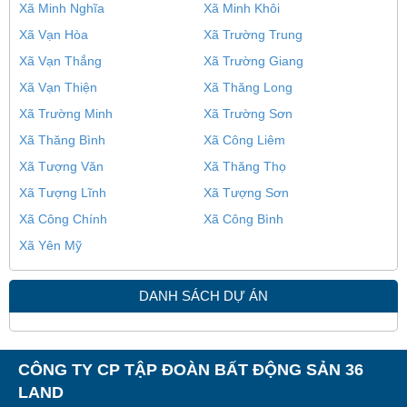
Xã Minh Nghĩa
Xã Minh Khôi
Xã Vạn Hòa
Xã Trường Trung
Xã Vạn Thắng
Xã Trường Giang
Xã Vạn Thiện
Xã Thăng Long
Xã Trường Minh
Xã Trường Sơn
Xã Thăng Bình
Xã Công Liêm
Xã Tượng Văn
Xã Thăng Thọ
Xã Tượng Lĩnh
Xã Tượng Sơn
Xã Công Chính
Xã Công Bình
Xã Yên Mỹ
DANH SÁCH DỰ ÁN
CÔNG TY CP TẬP ĐOÀN BẤT ĐỘNG SẢN 36
LAND