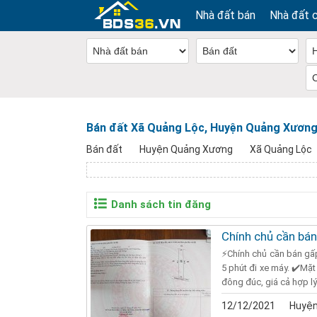
Nhà đất bán
Nhà đất 
Bán đất Xã Quảng Lộc, Huyện Quảng Xươn
Bán đất
Huyện Quảng Xương
Xã Quảng Lộc
Danh sách tin đăng
Chính chủ cần bán
⚡Chính chủ cần bán gấ
5 phút đi xe máy. ✔️Mặ
đông đúc, giá cả hợp lý 
12/12/2021
Huyện