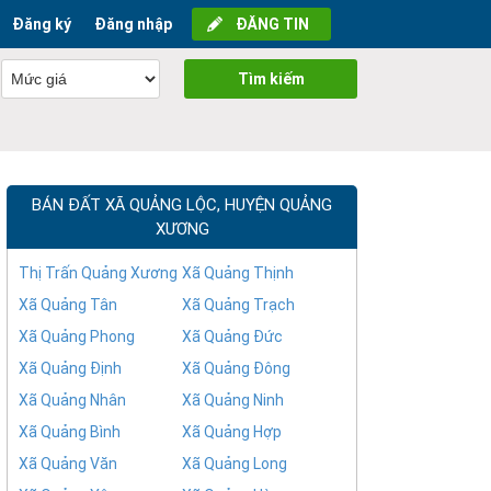
Đăng ký
Đăng nhập
ĐĂNG TIN
Tìm kiếm
BÁN ĐẤT XÃ QUẢNG LỘC, HUYỆN QUẢNG
XƯƠNG
Thị Trấn Quảng Xương
Xã Quảng Thịnh
Xã Quảng Tân
Xã Quảng Trạch
Xã Quảng Phong
Xã Quảng Đức
Xã Quảng Định
Xã Quảng Đông
Xã Quảng Nhân
Xã Quảng Ninh
Xã Quảng Bình
Xã Quảng Hợp
Xã Quảng Văn
Xã Quảng Long