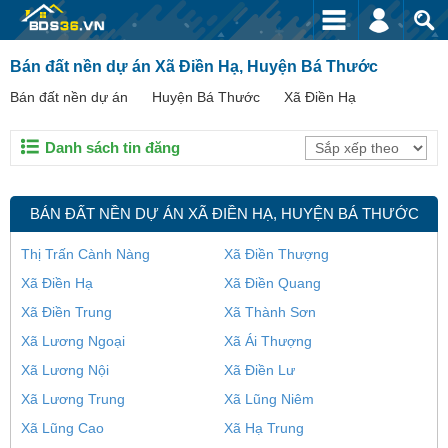
Bán đất nền dự án Xã Điền Hạ, Huyện Bá Thước
Bán đất nền dự án
Huyện Bá Thước
Xã Điền Hạ
Danh sách tin đăng
BÁN ĐẤT NỀN DỰ ÁN XÃ ĐIỀN HẠ, HUYỆN BÁ THƯỚC
Thị Trấn Cành Nàng
Xã Điền Thượng
Xã Điền Hạ
Xã Điền Quang
Xã Điền Trung
Xã Thành Sơn
Xã Lương Ngoại
Xã Ái Thượng
Xã Lương Nội
Xã Điền Lư
Xã Lương Trung
Xã Lũng Niêm
Xã Lũng Cao
Xã Hạ Trung