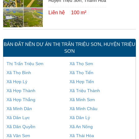
Huyện Triệu Sơn, Thanh Hóa
Liên hệ
100 m²
BÁN ĐẤT NỀN DỰ ÁN THỊ TRẤN TRIỆU SƠN, HUYỆN TRIỆU
SƠN
Thị Trấn Triệu Sơn
Xã Thọ Sơn
Xã Thọ Bình
Xã Thọ Tiến
Xã Hợp Lý
Xã Hợp Tiến
Xã Hợp Thành
Xã Triệu Thành
Xã Hợp Thắng
Xã Minh Sơn
Xã Minh Dân
Xã Minh Châu
Xã Dân Lực
Xã Dân Lý
Xã Dân Quyền
Xã An Nông
Xã Văn Sơn
Xã Thái Hòa