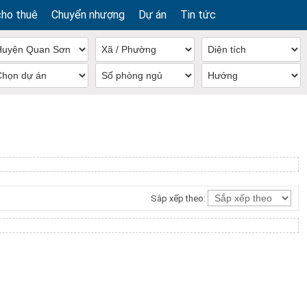
cho thuê
Chuyển nhượng
Dự án
Tin tức
Sắp xếp theo: