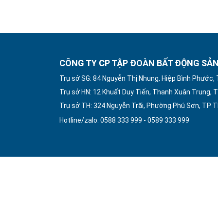
CÔNG TY CP TẬP ĐOÀN BẤT ĐỘNG SẢN
Trụ sở SG: 84 Nguyễn Thị Nhung, Hiệp Bình Phước,
Trụ sở HN: 12 Khuất Duy Tiến, Thanh Xuân Trung, T
Trụ sở TH: 324 Nguyễn Trãi, Phường Phú Sơn, TP 
Hotline/zalo: 0588 333 999 - 0589 333 999