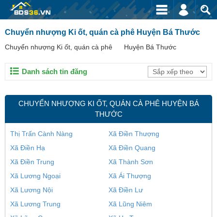
Chuyển nhượng Ki ốt, quán cà phê Huyện Bá Thước
Chuyển nhượng Ki ốt, quán cà phê
Huyện Bá Thước
Danh sách tin đăng
CHUYỂN NHƯỢNG KI ỐT, QUÁN CÀ PHÊ HUYỆN BÁ
THƯỚC
Thị Trấn Cành Nàng
Xã Điền Thượng
Xã Điền Hạ
Xã Điền Quang
Xã Điền Trung
Xã Thành Sơn
Xã Lương Ngoại
Xã Ái Thượng
Xã Lương Nội
Xã Điền Lư
Xã Lương Trung
Xã Lũng Niêm