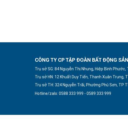
CÔNG TY CP TẬP ĐOÀN BẤT ĐỘNG SẢN
Trụ sở SG: 84 Nguyễn Thị Nhung, Hiệp Bình Phước,
Trụ sở HN: 12 Khuất Duy Tiến, Thanh Xuân Trung, T
Trụ sở TH: 324 Nguyễn Trãi, Phường Phú Sơn, TP 
Hotline/zalo: 0588 333 999 - 0589 333 999