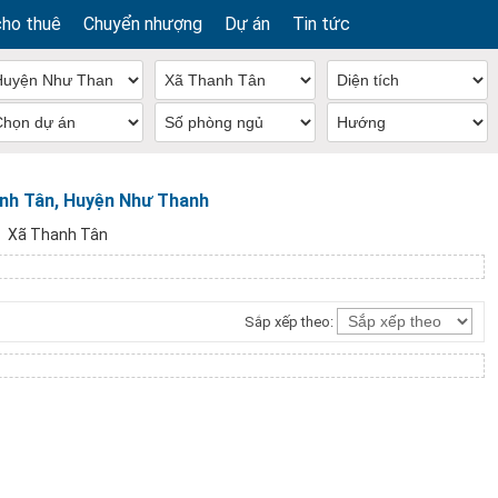
cho thuê
Chuyển nhượng
Dự án
Tin tức
anh Tân, Huyện Như Thanh
Xã Thanh Tân
Sắp xếp theo: