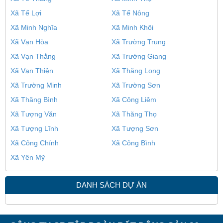
Xã Tế Lợi
Xã Tế Nông
Xã Minh Nghĩa
Xã Minh Khôi
Xã Vạn Hòa
Xã Trường Trung
Xã Vạn Thắng
Xã Trường Giang
Xã Vạn Thiện
Xã Thăng Long
Xã Trường Minh
Xã Trường Sơn
Xã Thăng Bình
Xã Công Liêm
Xã Tượng Văn
Xã Thăng Thọ
Xã Tượng Lĩnh
Xã Tượng Sơn
Xã Công Chính
Xã Công Bình
Xã Yên Mỹ
DANH SÁCH DỰ ÁN