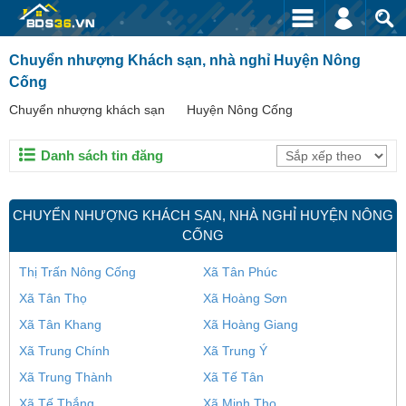
Chuyển nhượng Khách sạn, nhà nghỉ Huyện Nông
Cống
Chuyển nhượng khách sạn
Huyện Nông Cống
Danh sách tin đăng
CHUYỂN NHƯỢNG KHÁCH SẠN, NHÀ NGHỈ HUYỆN NÔNG
CỐNG
Thị Trấn Nông Cống
Xã Tân Phúc
Xã Tân Thọ
Xã Hoàng Sơn
Xã Tân Khang
Xã Hoàng Giang
Xã Trung Chính
Xã Trung Ý
Xã Trung Thành
Xã Tế Tân
Xã Tế Thắng
Xã Minh Thọ