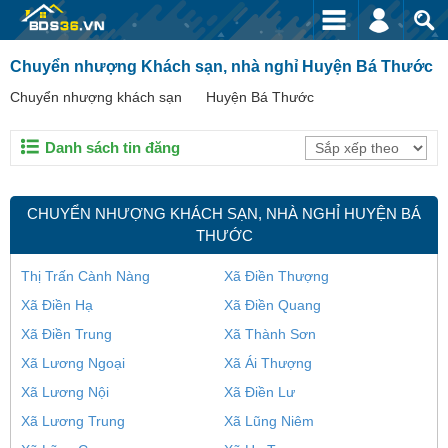
Chuyển nhượng Khách sạn, nhà nghỉ Huyện Bá Thước
Chuyển nhượng khách sạn
Huyện Bá Thước
Danh sách tin đăng
CHUYỂN NHƯỢNG KHÁCH SẠN, NHÀ NGHỈ HUYỆN BÁ
THƯỚC
Thị Trấn Cành Nàng
Xã Điền Thượng
Xã Điền Hạ
Xã Điền Quang
Xã Điền Trung
Xã Thành Sơn
Xã Lương Ngoại
Xã Ái Thượng
Xã Lương Nội
Xã Điền Lư
Xã Lương Trung
Xã Lũng Niêm