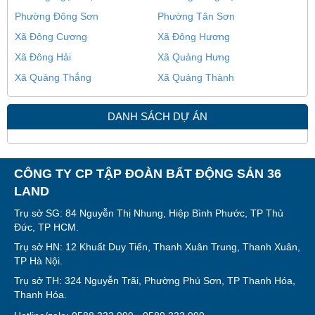
Phường Đông Sơn
Phường Tân Sơn
Xã Đông Cương
Xã Đông Hương
Xã Đông Hải
Xã Quảng Hưng
Xã Quảng Thắng
Xã Quảng Thành
DANH SÁCH DỰ ÁN
CÔNG TY CP TẬP ĐOÀN BẤT ĐỘNG SẢN 36
LAND
Trụ sở SG: 84 Nguyễn Thị Nhung, Hiệp Bình Phước, TP Thủ
Đức, TP HCM.
Trụ sở HN: 12 Khuất Duy Tiến, Thanh Xuân Trung, Thanh Xuân,
TP Hà Nội.
Trụ sở TH: 324 Nguyễn Trãi, Phường Phú Sơn, TP Thanh Hóa,
Thanh Hóa.