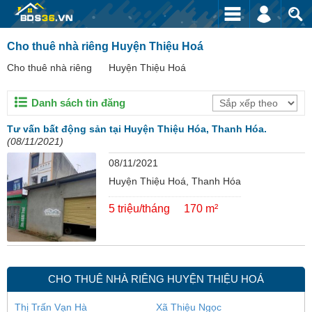
Cho thuê nhà riêng Huyện Thiệu Hoá
Cho thuê nhà riêng
Huyện Thiệu Hoá
Danh sách tin đăng
Tư vấn bất động sản tại Huyện Thiệu Hóa, Thanh Hóa.
(08/11/2021)
08/11/2021
Huyện Thiệu Hoá, Thanh Hóa
5 triệu/tháng
170 m²
CHO THUÊ NHÀ RIÊNG HUYỆN THIỆU HOÁ
Thị Trấn Vạn Hà
Xã Thiệu Ngọc