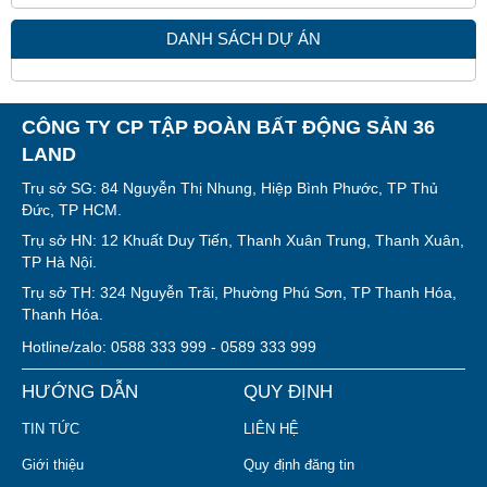
DANH SÁCH DỰ ÁN
CÔNG TY CP TẬP ĐOÀN BẤT ĐỘNG SẢN 36
LAND
Trụ sở SG: 84 Nguyễn Thị Nhung, Hiệp Bình Phước, TP Thủ
Đức, TP HCM.
Trụ sở HN: 12 Khuất Duy Tiến, Thanh Xuân Trung, Thanh Xuân,
TP Hà Nội.
Trụ sở TH: 324 Nguyễn Trãi, Phường Phú Sơn, TP Thanh Hóa,
Thanh Hóa.
Hotline/zalo: 0588 333 999 - 0589 333 999
HƯỚNG DẪN
QUY ĐỊNH
TIN TỨC
LIÊN HỆ
Giới thiệu
Quy định đăng tin