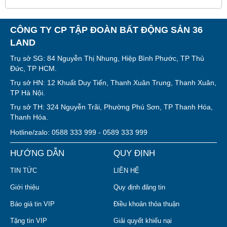
CÔNG TY CP TẬP ĐOÀN BẤT ĐỘNG SẢN 36
LAND
Trụ sở SG: 84 Nguyễn Thị Nhung, Hiệp Bình Phước, TP Thủ
Đức, TP HCM.
Trụ sở HN: 12 Khuất Duy Tiến, Thanh Xuân Trung, Thanh Xuân,
TP Hà Nội.
Trụ sở TH: 324 Nguyễn Trãi, Phường Phú Sơn, TP Thanh Hóa,
Thanh Hóa.
Hotline/zalo: 0588 333 999 - 0589 333 999
HƯỚNG DẪN
QUY ĐỊNH
TIN TỨC
LIÊN HỆ
Giới thiệu
Quy định đăng tin
Báo giá tin VIP
Điều khoản thỏa thuận
Tặng tin VIP
Giải quyết khiếu nại