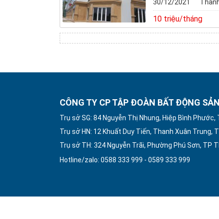
30/12/2021
Thành
10 triệu/tháng
CÔNG TY CP TẬP ĐOÀN BẤT ĐỘNG SẢN
Trụ sở SG: 84 Nguyễn Thị Nhung, Hiệp Bình Phước,
Trụ sở HN: 12 Khuất Duy Tiến, Thanh Xuân Trung, T
Trụ sở TH: 324 Nguyễn Trãi, Phường Phú Sơn, TP 
Hotline/zalo: 0588 333 999 - 0589 333 999