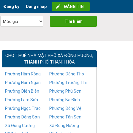
Đăng ký
Đăng nhập
ĐĂNG TIN
Tìm kiếm
CHO THUÊ NHÀ MẶT PHỐ XÃ ĐÔNG HƯƠNG,
THÀNH PHỐ THANH HÓA
Phường Hàm Rồng
Phường Đông Thọ
Phường Nam Ngạn
Phường Trường Thi
Phường Điện Biên
Phường Phú Sơn
Phường Lam Sơn
Phường Ba Đình
Phường Ngọc Trạo
Phường Đông Vệ
Phường Đông Sơn
Phường Tân Sơn
Xã Đông Cương
Xã Đông Hương