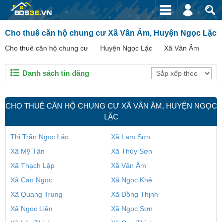
Cho thuê căn hộ chung cư Xã Vân Âm, Huyện Ngọc Lặc
Cho thuê căn hộ chung cư
Huyện Ngọc Lặc
Xã Vân Âm
Danh sách tin đăng
CHO THUÊ CĂN HỘ CHUNG CƯ XÃ VÂN ÂM, HUYỆN NGỌC
LẶC
Thị Trấn Ngọc Lặc
Xã Lam Sơn
Xã Mỹ Tân
Xã Thúy Sơn
Xã Thạch Lập
Xã Vân Âm
Xã Cao Ngọc
Xã Ngọc Khê
Xã Quang Trung
Xã Đồng Thịnh
Xã Ngọc Liên
Xã Ngọc Sơn