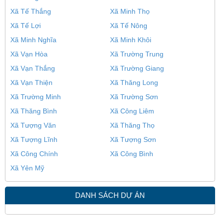
Xã Tế Thắng
Xã Minh Thọ
Xã Tế Lợi
Xã Tế Nông
Xã Minh Nghĩa
Xã Minh Khôi
Xã Vạn Hòa
Xã Trường Trung
Xã Vạn Thắng
Xã Trường Giang
Xã Vạn Thiện
Xã Thăng Long
Xã Trường Minh
Xã Trường Sơn
Xã Thăng Bình
Xã Công Liêm
Xã Tượng Văn
Xã Thăng Thọ
Xã Tượng Lĩnh
Xã Tượng Sơn
Xã Công Chính
Xã Công Bình
Xã Yên Mỹ
DANH SÁCH DỰ ÁN