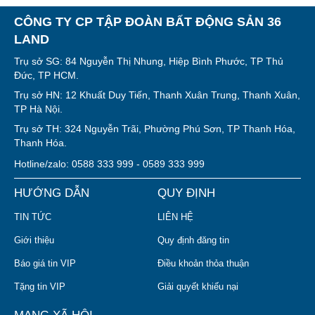
CÔNG TY CP TẬP ĐOÀN BẤT ĐỘNG SẢN 36
LAND
Trụ sở SG: 84 Nguyễn Thị Nhung, Hiệp Bình Phước, TP Thủ
Đức, TP HCM.
Trụ sở HN: 12 Khuất Duy Tiến, Thanh Xuân Trung, Thanh Xuân,
TP Hà Nội.
Trụ sở TH: 324 Nguyễn Trãi, Phường Phú Sơn, TP Thanh Hóa,
Thanh Hóa.
Hotline/zalo: 0588 333 999 - 0589 333 999
HƯỚNG DẪN
QUY ĐỊNH
TIN TỨC
LIÊN HỆ
Giới thiệu
Quy định đăng tin
Báo giá tin VIP
Điều khoản thỏa thuận
Tặng tin VIP
Giải quyết khiếu nại