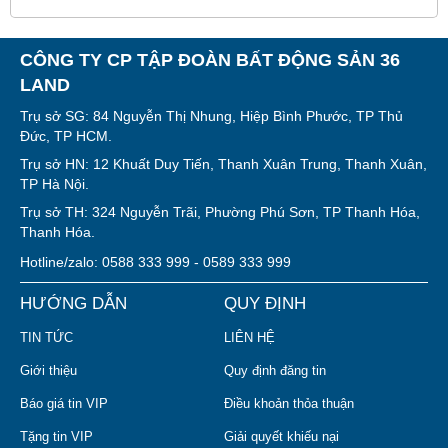
CÔNG TY CP TẬP ĐOÀN BẤT ĐỘNG SẢN 36
LAND
Trụ sở SG: 84 Nguyễn Thị Nhung, Hiệp Bình Phước, TP Thủ
Đức, TP HCM.
Trụ sở HN: 12 Khuất Duy Tiến, Thanh Xuân Trung, Thanh Xuân,
TP Hà Nội.
Trụ sở TH: 324 Nguyễn Trãi, Phường Phú Sơn, TP Thanh Hóa,
Thanh Hóa.
Hotline/zalo: 0588 333 999 - 0589 333 999
HƯỚNG DẪN
QUY ĐỊNH
TIN TỨC
LIÊN HỆ
Giới thiệu
Quy định đăng tin
Báo giá tin VIP
Điều khoản thỏa thuận
Tặng tin VIP
Giải quyết khiếu nại