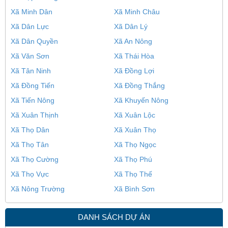
Xã Minh Dân
Xã Minh Châu
Xã Dân Lực
Xã Dân Lý
Xã Dân Quyền
Xã An Nông
Xã Văn Sơn
Xã Thái Hòa
Xã Tân Ninh
Xã Đồng Lợi
Xã Đồng Tiến
Xã Đồng Thắng
Xã Tiến Nông
Xã Khuyến Nông
Xã Xuân Thịnh
Xã Xuân Lộc
Xã Thọ Dân
Xã Xuân Thọ
Xã Thọ Tân
Xã Thọ Ngọc
Xã Thọ Cường
Xã Thọ Phú
Xã Thọ Vực
Xã Thọ Thế
Xã Nông Trường
Xã Bình Sơn
DANH SÁCH DỰ ÁN