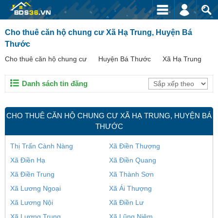
Cho thuê căn hộ chung cư Xã Hạ Trung, Huyện Bá
Thước
Cho thuê căn hộ chung cư
Huyện Bá Thước
Xã Hạ Trung
Danh sách tin đăng
CHO THUÊ CĂN HỘ CHUNG CƯ XÃ HẠ TRUNG, HUYỆN BÁ
THƯỚC
Thị Trấn Cành Nàng
Xã Điền Thượng
Xã Điền Hạ
Xã Điền Quang
Xã Điền Trung
Xã Thành Sơn
Xã Lương Ngoại
Xã Ái Thượng
Xã Lương Nội
Xã Điền Lư
Xã Lương Trung
Xã Lũng Niêm